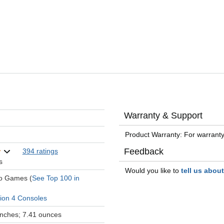
Warranty & Support
Product Warranty: For warranty
Feedback
394 ratings
s
Would you like to
tell us abou
eo Games (
See Top 100 in
tion 4 Consoles
 inches; 7.41 ounces