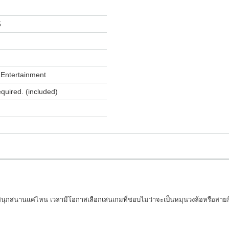
5
Entertainment
equired. (included)
สนุกสนานแค่ไหน เวลามีโอกาสเลือกเล่นเกมที่ชอบไม่ว่าจะเป็นหมุนวงล้อหรือสายกีฬ