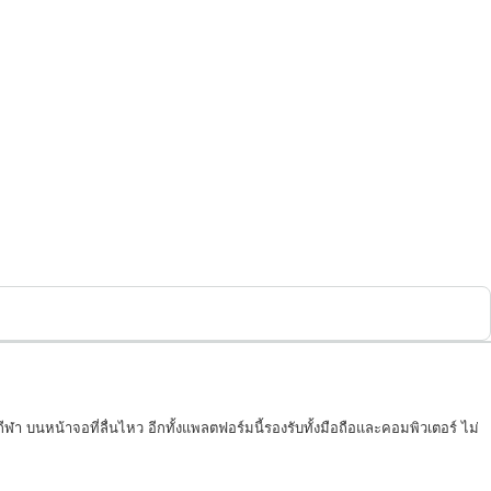
า บนหน้าจอที่ลื่นไหว อีกทั้งแพลตฟอร์มนี้รองรับทั้งมือถือและคอมพิวเตอร์ ไม่