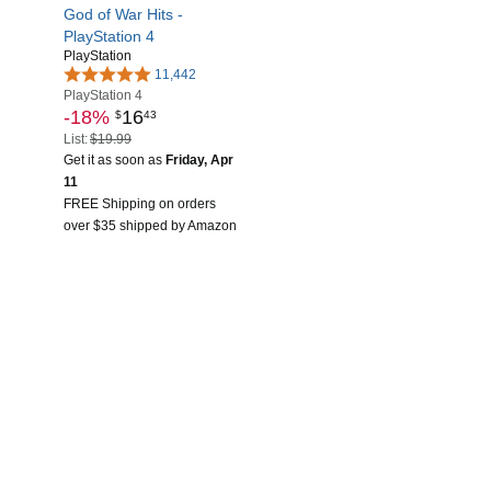
God of War Hits -
PlayStation 4
PlayStation
11,442
PlayStation 4
-18%
16
$
43
List:
$19.99
Get it as soon as
Friday, Apr
11
FREE Shipping on orders
over $35 shipped by Amazon