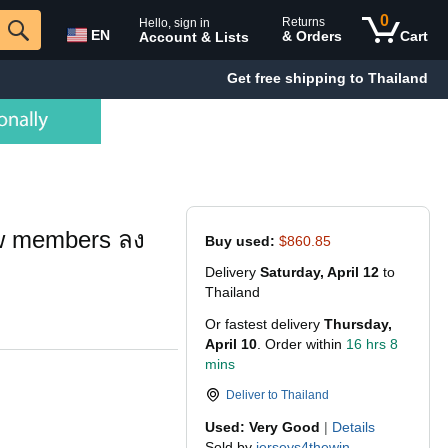
0
Returns
Hello, sign in
EN
& Orders
Cart
Account & Lists
Get free shipping to Thailand
ew members ลง
Buy used:
$860.85
Delivery
Saturday, April 12
to
Thailand
Or fastest delivery
Thursday,
April 10
. Order within
16 hrs 8
mins
Deliver to
Thailand
Used: Very Good
|
Details
Sold by
jerseys4thewin