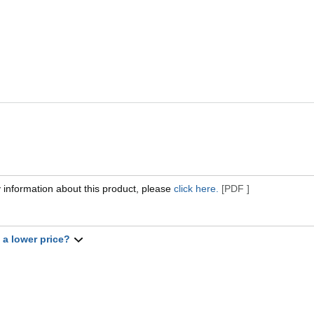
 information about this product, please
click here.
[PDF ]
t a lower price?