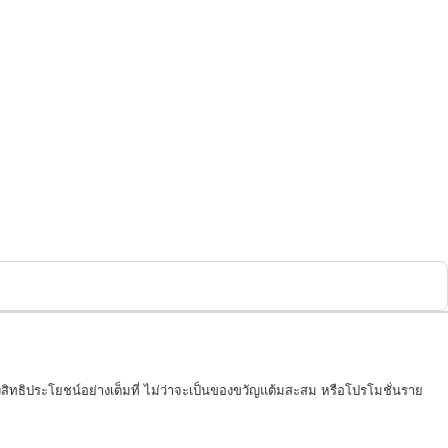
สิทธิประโยชน์อย่างเต็มที่ ไม่ว่าจะเป็นของขวัญแต้มสะสม หรือโปรโมชั่นราย