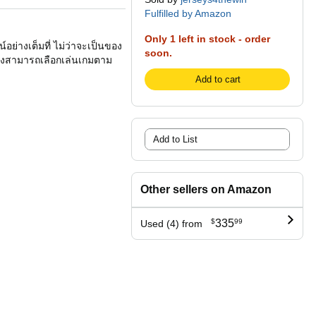
Fulfilled by Amazon
Only 1 left in stock - order
ย่างเต็มที่ ไม่ว่าจะเป็นของ
soon.
ยังสามารถเลือกเล่นเกมตาม
Add to cart
Add to List
Other sellers on Amazon
$
335
99
Used (4) from