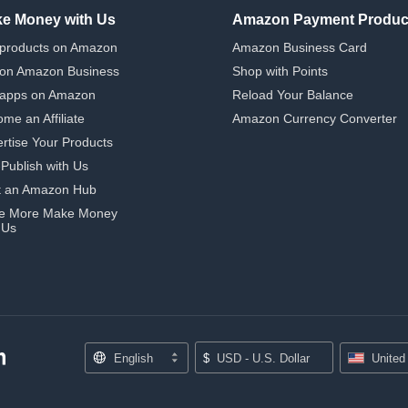
e Money with Us
Amazon Payment Produc
 products on Amazon
Amazon Business Card
 on Amazon Business
Shop with Points
 apps on Amazon
Reload Your Balance
me an Affiliate
Amazon Currency Converter
rtise Your Products
-Publish with Us
t an Amazon Hub
e More Make Money
 Us
English
$
USD - U.S. Dollar
United