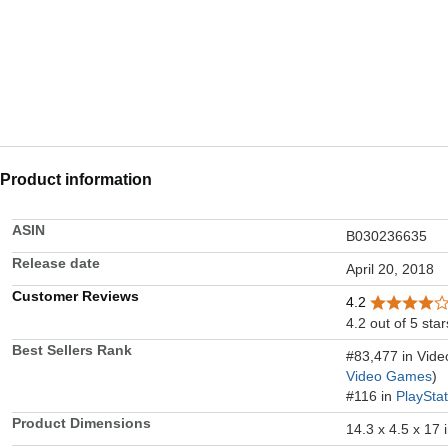
Product information
ASIN
B030236635
Release date
April 20, 2018
Customer Reviews
4.2
4.2 out of 5 star
Best Sellers Rank
#83,477 in Vid
Video Games
)
#116 in
PlaySta
Product Dimensions
14.3 x 4.5 x 17