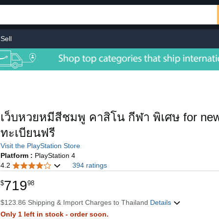
Sell
เว็บหวยหมีสีชมพู คาสิโน กีฬา พิเศษ for n
ทะเบียนฟรี
Visit the PlayStation Store
Platform :
PlayStation 4
4.2
394 ratings
719
$
98
$123.86 Shipping & Import Charges to Thailand
Details
Only 1 left in stock - order soon.