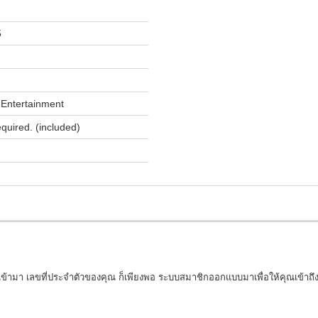
5
Entertainment
equired. (included)
เข้ามา เลขที่ประจำตัวของคุณ ก็เพียงพอ ระบบสมาชิกออกแบบมาเพื่อให้คุณเข้าถึง