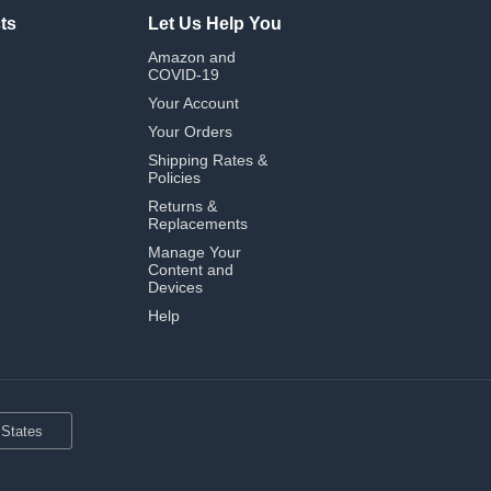
ts
Let Us Help You
Amazon and
COVID-19
Your Account
Your Orders
Shipping Rates &
Policies
Returns &
Replacements
Manage Your
Content and
Devices
Help
 States