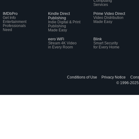
Computing
Services
IMDbPro
Kindle Direct
Prime Video Direct
Get Info
Video Distribution
Publishing
Entertainment
Made Easy
Indie Digital & Print
Professionals
Publishing
Need
Made Easy
eero WiFi
Blink
Stream 4K Video
Smart Security
in Every Room
for Every Home
Conditions of Use
Privacy Notice
Cons
© 1996-2025, 