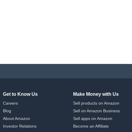
Get to Know Us
Make Money with Us
Careers
Sell products on Amazon
Blog
Sell on Amazon Business
About Amazon
Sell apps on Amazon
Investor Relations
Become an Affiliate