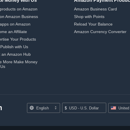
e Money with Us
Amazon Payment Produc
 products on Amazon
Amazon Business Card
 on Amazon Business
Shop with Points
 apps on Amazon
Reload Your Balance
me an Affiliate
Amazon Currency Converter
rtise Your Products
-Publish with Us
t an Amazon Hub
e More Make Money
 Us
English
$
USD - U.S. Dollar
United