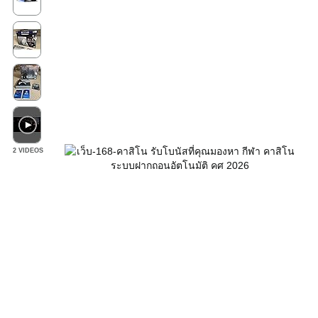
2 VIDEOS