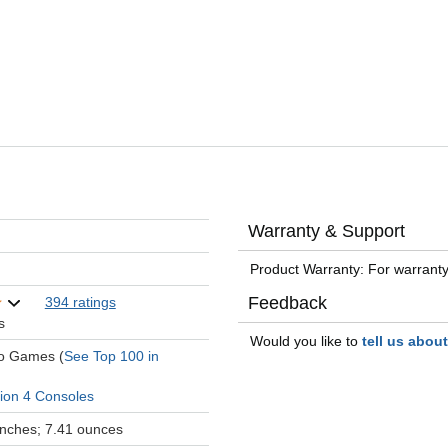
Warranty & Support
Product Warranty: For warranty
Feedback
394 ratings
s
Would you like to
tell us abou
eo Games (
See Top 100 in
tion 4 Consoles
 inches; 7.41 ounces