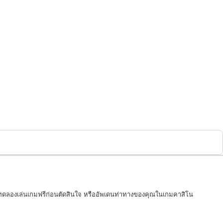
มาทดลองเล่นเกมฟรีก่อนตัดสินใจ หรืออัพเดนท่าทางของคุณในเกมคาสิโน