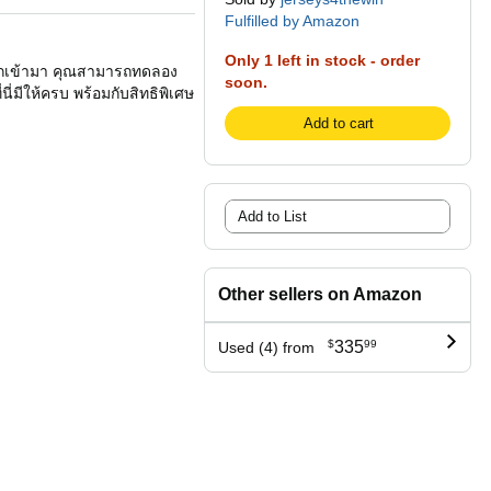
Fulfilled by Amazon
Only 1 left in stock - order
ลิกเข้ามา คุณสามารถทดลอง
soon.
ี่มีให้ครบ พร้อมกับสิทธิพิเศษ
Add to cart
Add to List
Other sellers on Amazon
$
335
99
Used (4) from