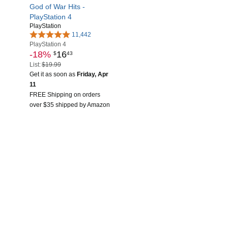
God of War Hits -
PlayStation 4
PlayStation
11,442
PlayStation 4
-18%
16
$
43
List:
$19.99
Get it as soon as
Friday, Apr
11
FREE Shipping on orders
over $35 shipped by Amazon