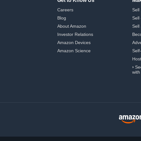
Get to Know Us
Mak
Careers
Sell
Blog
Sell
About Amazon
Sell
Investor Relations
Beco
Amazon Devices
Adve
Amazon Science
Self
Hos
›
Se
with