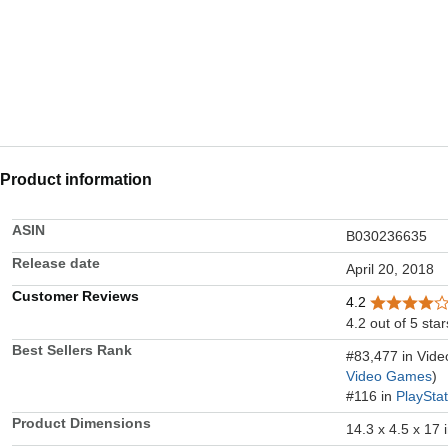
Product information
ASIN
B030236635
Release date
April 20, 2018
Customer Reviews
4.2
4.2 out of 5 star
Best Sellers Rank
#83,477 in Vid
Video Games
)
#116 in
PlaySta
Product Dimensions
14.3 x 4.5 x 17