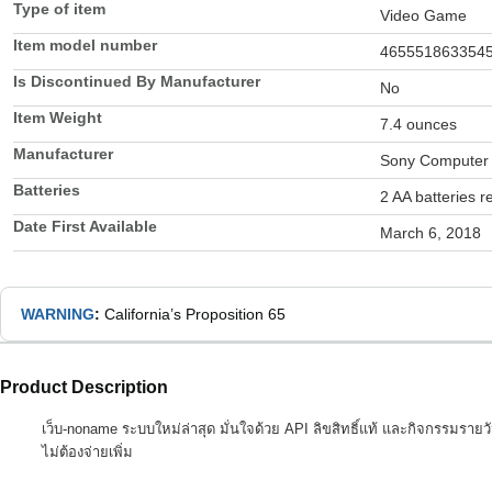
Type of item
Video Game
Item model number
465551863354
Is Discontinued By Manufacturer
No
Item Weight
7.4 ounces
Manufacturer
Sony Computer 
Batteries
2 AA batteries r
Date First Available
March 6, 2018
WARNING
:
California’s Proposition 65
Product Description
เว็บ-noname ระบบใหม่ล่าสุด มั่นใจด้วย API ลิขสิทธิ์แท้ และกิจกรรมรายวัน
ไม่ต้องจ่ายเพิ่ม