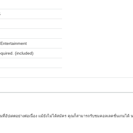
5
Entertainment
equired. (included)
ที่อัปเดตอย่างต่อเนื่อง แม้ยังไม่ได้สมัคร คุณก็สามารถรับชมคอลเลคชั่นเกมได้ นะ 