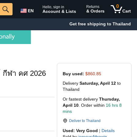
0
Returns
Hello, sign in
EN
& Orders
Cart
Account & Lists
Get free shipping to Thailand
์ กีฬา คศ 2026
Buy used:
$860.85
Delivery
Saturday, April 12
to
Thailand
Or fastest delivery
Thursday,
April 10
. Order within
16 hrs 8
mins
Deliver to
Thailand
Used: Very Good
|
Details
Sold by
jerseys4thewin