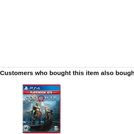
Customers who bought this item also bough