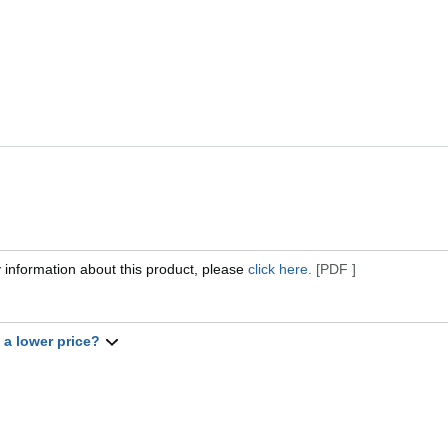
 information about this product, please
click here.
[PDF ]
t a lower price?