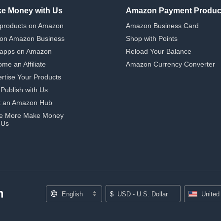
e Money with Us
Amazon Payment Produc
 products on Amazon
Amazon Business Card
 on Amazon Business
Shop with Points
 apps on Amazon
Reload Your Balance
me an Affiliate
Amazon Currency Converter
rtise Your Products
-Publish with Us
t an Amazon Hub
e More Make Money
 Us
English
$
USD - U.S. Dollar
United