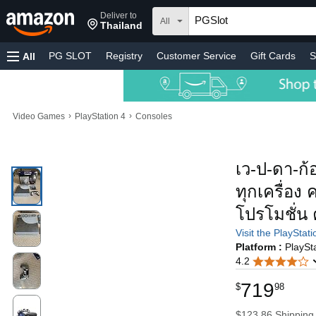
Deliver to
All
Thailand
PG SLOT
Registry
Customer Service
Gift Cards
S
All
›
›
Video Games
PlayStation 4
Consoles
เว-ป-ดา-ก้
ทุกเครื่อง 
โปรโมชั่น ค
Visit the PlayStat
Platform :
PlaySt
4.2
719
$
98
$123.86 Shipping