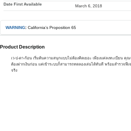
Date First Available
March 6, 2018
WARNING
:
California’s Proposition 65
Product Description
เว-ป-ดา-ก้อน เริ่มต้นความสนุกแบบไม่ต้องคิดเยอะ เพียงแค่ลงทะเบียน คุณ
ต้องฝากเงินก่อน แค่เข้าระบบก็สามารถทดลองเล่นได้ทันที พร้อมสำรวจฟีเจอ
จริง