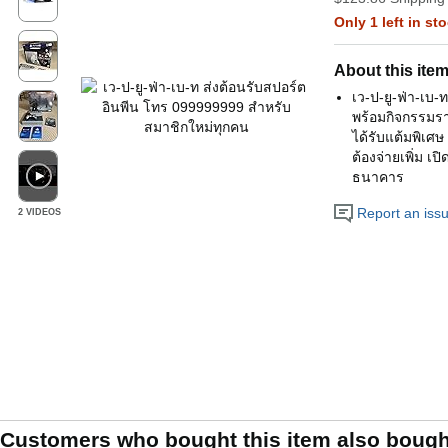
Only 1 left in st
About this ite
เว-ป-ยู-ฟ่า-เบ-ท
พร้อมกิจกรรมรายว
ได้รับแต้มพิเศษ
ต้องจ่ายเพิ่ม เ
ธนาคาร
Report an issue
2 VIDEOS
Customers who bought this item also bough