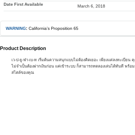
Date First Available
March 6, 2018
WARNING
:
California’s Proposition 65
Product Description
เว-ป-ยู-ฟ่า-เบ-ท เริ่มต้นความสนุกแบบไม่ต้องคิดเยอะ เพียงแค่ลงทะเบียน
ไม่จำเป็นต้องฝากเงินก่อน แค่เข้าระบบ ก็สามารถทดลองเล่นได้ทันที พร้อมสำ
สไตล์ของคุณ