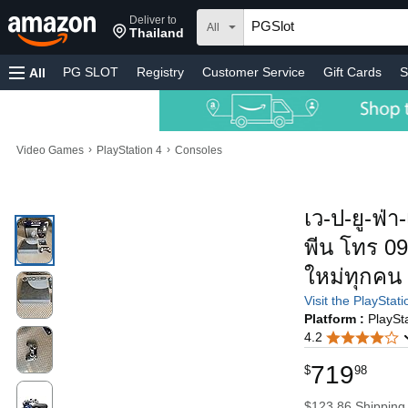
Deliver to
All
Thailand
PG SLOT
Registry
Customer Service
Gift Cards
S
All
›
›
Video Games
PlayStation 4
Consoles
เว-ป-ยู-ฟ่า
พีน โทร 0
ใหม่ทุกคน
Visit the PlayStat
Platform :
PlaySt
4.2
719
$
98
$123.86 Shipping