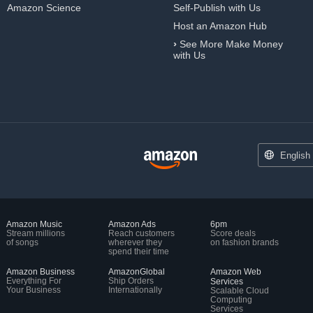
Amazon Science
Self-Publish with Us
Host an Amazon Hub
›
See More Make Money
with Us
English
Amazon Music
Amazon Ads
6pm
Stream millions
Reach customers
Score deals
of songs
wherever they
on fashion brands
spend their time
Amazon Business
AmazonGlobal
Amazon Web
Everything For
Ship Orders
Services
Your Business
Internationally
Scalable Cloud
Computing
Services