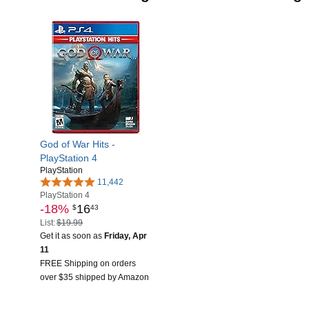
God of War Hits -
PlayStation 4
PlayStation
11,442
PlayStation 4
-18%
16
$
43
List:
$19.99
Get it as soon as
Friday, Apr
11
FREE Shipping on orders
over $35 shipped by Amazon