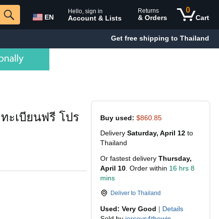
0
Returns
Hello, sign in
EN
& Orders
Cart
Account & Lists
Get free shipping to Thailand
ทะเบียนฟรี โปร
Buy used:
$860.85
Delivery
Saturday, April 12
to
Thailand
Or fastest delivery
Thursday,
April 10
. Order within
16 hrs 8
mins
Deliver to
Thailand
Used: Very Good
|
Details
Sold by
jerseys4thewin