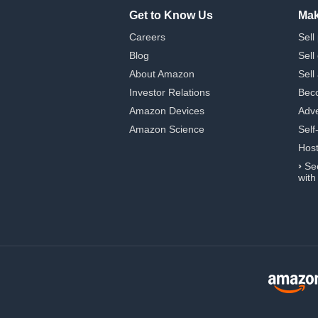
Get to Know Us
Mak
Careers
Sell
Blog
Sell
About Amazon
Sell
Investor Relations
Beco
Amazon Devices
Adve
Amazon Science
Self
Hos
›
Se
with