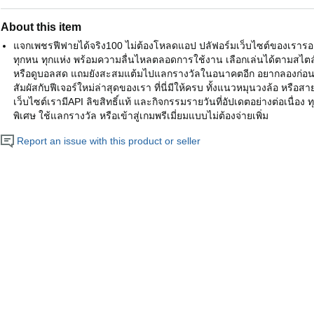
About this item
แจกเพชรฟีฟายได้จริง100 ไม่ต้องโหลดแอป ปลัฟอร์มเว็บไซต์ของเรารอง
ทุกหน ทุกแห่ง พร้อมความลื่นไหลตลอดการใช้งาน เลือกเล่นได้ตามสไตล
หรือดูบอลสด แถมยังสะสมแต้มไปแลกรางวัลในอนาคตอีก อยากลองก่อนต
สัมผัสกับฟีเจอร์ใหม่ล่าสุดของเรา ที่นี่มีให้ครบ ทั้งแนวหมุนวงล้อ หรือส
เว็บไซต์เรามีAPI ลิขสิทธิ์แท้ และกิจกรรมรายวันที่อัปเดตอย่างต่อเนื่อง ทุก
พิเศษ ใช้แลกรางวัล หรือเข้าสู่เกมพรีเมี่ยมแบบไม่ต้องจ่ายเพิ่ม
Report an issue with this product or seller