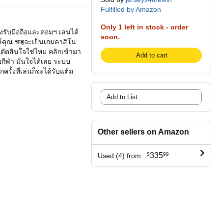
Fulfilled by Amazon
Only 1 left in stock - order
รับมือถือและคอมฯ เล่นได้
soon.
์คุณ चाहจะเป็นเกมคาสิโน
ัดสินใจใช่ไหม คลิกเข้ามา
Add to cart
ายกีฬา มั่นใจได้เลย ระบบ
ครั้งที่เล่นก็จะได้รับแต้ม
Add to List
Other sellers on Amazon
$
335
99
Used (4) from