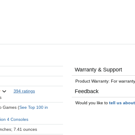
Warranty & Support
Product Warranty: For warranty
Feedback
394 ratings
s
Would you like to
tell us abou
eo Games (
See Top 100 in
tion 4 Consoles
 inches; 7.41 ounces