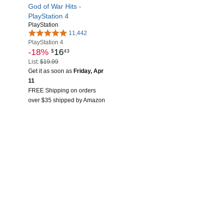
God of War Hits -
PlayStation 4
PlayStation
11,442
PlayStation 4
-18%
16
$
43
List:
$19.99
Get it as soon as
Friday, Apr
11
FREE Shipping on orders
over $35 shipped by Amazon