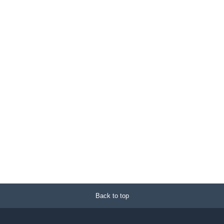
Back to top