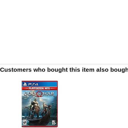
Customers who bought this item also bough