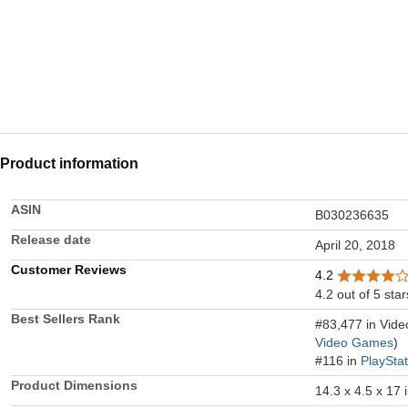
Product information
ASIN
B030236635
Release date
April 20, 2018
Customer Reviews
4.2
4.2 out of 5 star
Best Sellers Rank
#83,477 in Vid
Video Games
)
#116 in
PlaySta
Product Dimensions
14.3 x 4.5 x 17