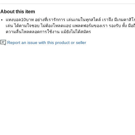
About this item
แทงบอล10บาท อย่างที่เรารักการ เล่นเกมในทุกสไตล์ เราจึง มีเกมคาสิโน
เล่น ได้ตามใจชอบ ไม่ต้องโหลดแอป แพลตฟอร์มของเรา รองรับ ทั้ง มือถ
ความลื่นไหลตลอดการใช้งาน แม้ยังไม่ได้สมัคร
Report an issue with this product or seller