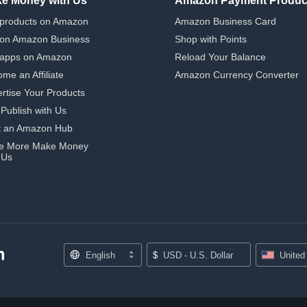
e Money with Us
Amazon Payment Produc
 products on Amazon
Amazon Business Card
 on Amazon Business
Shop with Points
 apps on Amazon
Reload Your Balance
me an Affiliate
Amazon Currency Converter
rtise Your Products
-Publish with Us
t an Amazon Hub
e More Make Money
 Us
English
$
USD - U.S. Dollar
United