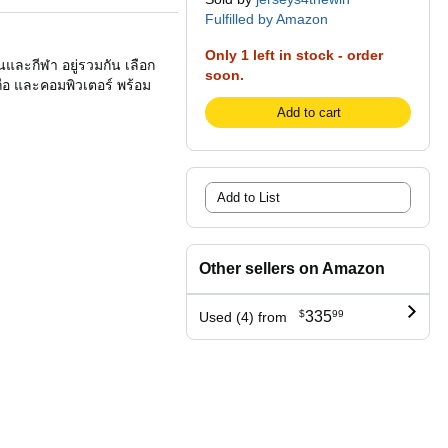
Fulfilled by Amazon
Only 1 left in stock - order
และกีฬา อยู่รวมกัน เลือก
soon.
ือ และคอมพิวเตอร์ พร้อม
Add to cart
Add to List
Other sellers on Amazon
$
335
99
Used (4) from