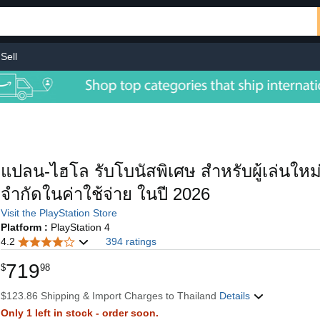
Sell
แปลน-ไฮโล รับโบนัสพิเศษ สำหรับผู้เล่นใหม่
จำกัดในค่าใช้จ่าย ในปี 2026
Visit the PlayStation Store
Platform :
PlayStation 4
4.2
394 ratings
719
$
98
$123.86 Shipping & Import Charges to Thailand
Details
Only 1 left in stock - order soon.