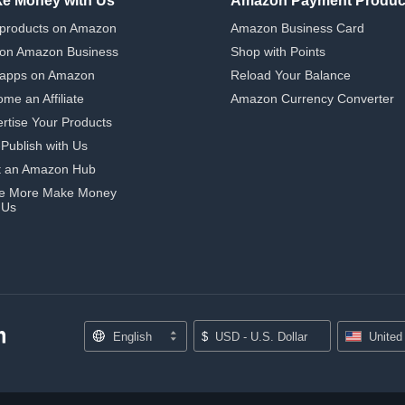
e Money with Us
Amazon Payment Produc
 products on Amazon
Amazon Business Card
 on Amazon Business
Shop with Points
 apps on Amazon
Reload Your Balance
me an Affiliate
Amazon Currency Converter
rtise Your Products
-Publish with Us
t an Amazon Hub
e More Make Money
 Us
English
$
USD - U.S. Dollar
United