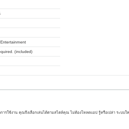
5
Entertainment
equired. (included)
งาน คุณจึงเลือกเล่นได้ตามสไตล์คุณ ไม่ต้องโหลดแอป รู้หรือเปล่า ระบบใหม่ล่าส