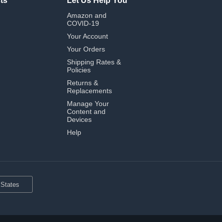
ts
Let Us Help You
Amazon and
COVID-19
Your Account
Your Orders
Shipping Rates &
Policies
Returns &
Replacements
Manage Your
Content and
Devices
Help
 States