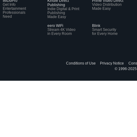
IMDbPro
Kindle Direct
Prime Video Direct
Get Info
Video Distribution
Publishing
Entertainment
Made Easy
Indie Digital & Print
Professionals
Publishing
Need
Made Easy
eero WiFi
Blink
Stream 4K Video
Smart Security
in Every Room
for Every Home
Conditions of Use
Privacy Notice
Cons
© 1996-2025, 