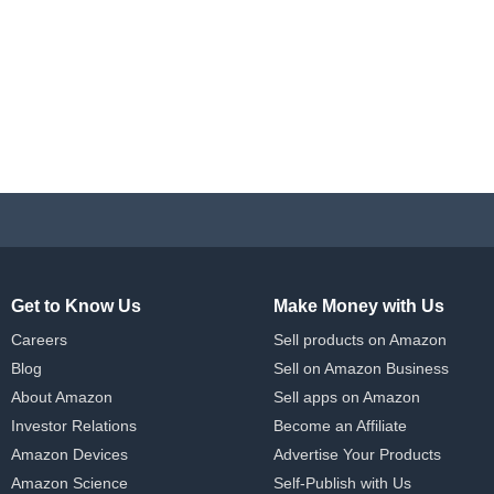
Get to Know Us
Make Money with Us
Careers
Sell products on Amazon
Blog
Sell on Amazon Business
About Amazon
Sell apps on Amazon
Investor Relations
Become an Affiliate
Amazon Devices
Advertise Your Products
Amazon Science
Self-Publish with Us