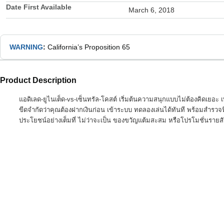
Date First Available
March 6, 2018
WARNING
:
California’s Proposition 65
Product Description
แอดิเลด-ยูไนเต็ด-vs-เซ็นทรัล-โคสต์ เริ่มต้นความสนุกแบบไม่ต้องคิดเยอะ
ขีดจำกัดว่าคุณต้องฝากเงินก่อน เข้าระบบ ทดลองเล่นได้ทันที พร้อมสำรวจฟ
ประโยชน์อย่างเต็มที่ ไม่ว่าจะเป็น ของขวัญแต้มสะสม หรือโปรโมชั่นรายสั