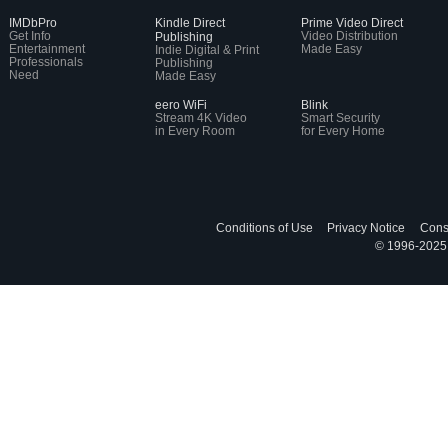
IMDbPro
Kindle Direct
Prime Video Direct
Get Info
Video Distribution
Publishing
Entertainment
Made Easy
Indie Digital & Print
Professionals
Publishing
Need
Made Easy
eero WiFi
Blink
Stream 4K Video
Smart Security
in Every Room
for Every Home
Conditions of Use
Privacy Notice
Cons
© 1996-2025, 