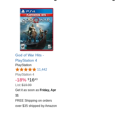
God of War Hits -
PlayStation 4
PlayStation
11,442
PlayStation 4
-18%
16
$
43
List:
$19.99
Get it as soon as
Friday, Apr
11
FREE Shipping on orders
over $35 shipped by Amazon