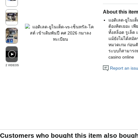
About this ite
แอดิเลด-ยูไนเต
ต้องคิดเยอะ เพ
ทั้งสล็อต รูเล็
แม้ยังไม่ได้สม
หมวดเกม ก่อนตั
ระบบก็สามารถทด
casino online
2 VIDEOS
Report an issue
Customers who bought this item also bough