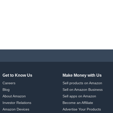
Get to Know Us
Make Money with Us
Careers
Sell products on Amazon
Blog
Sell on Amazon Business
About Amazon
Sell apps on Amazon
Investor Relations
Become an Affiliate
Amazon Devices
Advertise Your Products