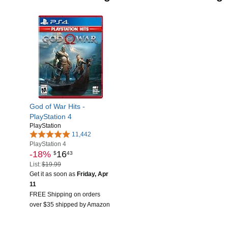
God of War Hits -
PlayStation 4
PlayStation
11,442
PlayStation 4
-18%
16
$
43
List:
$19.99
Get it as soon as
Friday, Apr
11
FREE Shipping on orders
over $35 shipped by Amazon