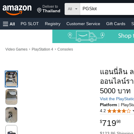
Deliver to
All
Thailand
PG SLOT
Registry
Customer Service
Gift Cards
S
All
›
›
Video Games
PlayStation 4
Consoles
แอนนี่ลิน 
ออนไลน์รา
5000 บาท
Visit the PlayStat
Platform :
PlaySt
4.2
719
$
98
$123.86 Shipping