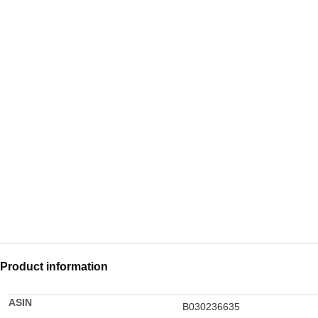
Product information
ASIN
B030236635