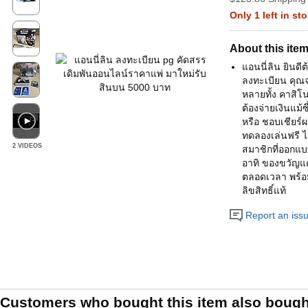
Only 1 left in st
About this ite
แอนนี่ลิน ยินดี
ลงทะเบียน คุณจ
หลายทั้ง คาสิโน
ต้องจ่ายเงินแม้
หรือ ชอบเชียร์ผ
ทดลองเล่นฟรี ไม
2 VIDEOS
สมาชิกที่ออกแบ
อาทิ ของขวัญแต
ตลอดเวลา พร้อม
ลิขสิทธิ์แท้
Report an issue
Customers who bought this item also bough