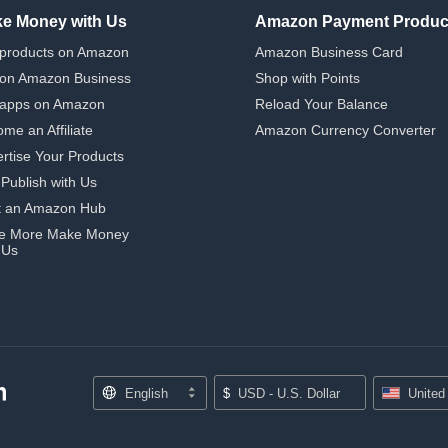
e Money with Us
Amazon Payment Produc
 products on Amazon
Amazon Business Card
 on Amazon Business
Shop with Points
 apps on Amazon
Reload Your Balance
me an Affiliate
Amazon Currency Converter
rtise Your Products
-Publish with Us
t an Amazon Hub
e More Make Money
 Us
English
$
USD - U.S. Dollar
United