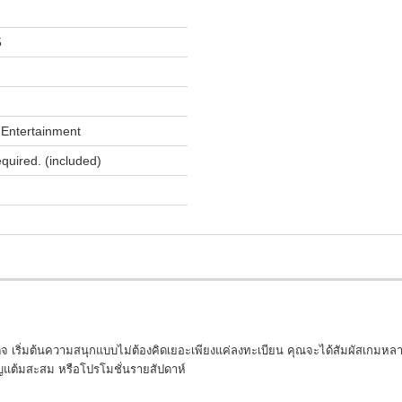
5
Entertainment
equired. (included)
จ เริ่มต้นความสนุกแบบไม่ต้องคิดเยอะเพียงแค่ลงทะเบียน คุณจะได้สัมผัสเกมหลากห
วัญแต้มสะสม หรือโปรโมชั่นรายสัปดาห์