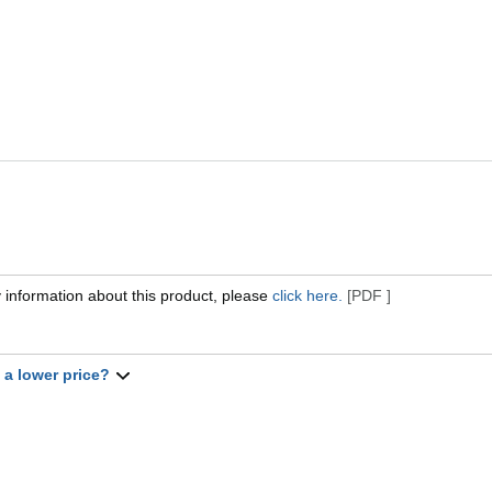
 information about this product, please
click here.
[PDF ]
t a lower price?