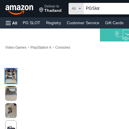
Deliver to
All
Thailand
PG SLOT
Registry
Customer Service
Gift Cards
All
›
›
Video Games
PlayStation 4
Consoles