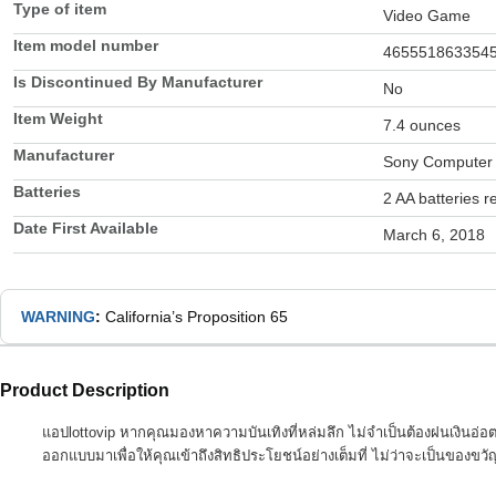
Type of item
Video Game
Item model number
465551863354
Is Discontinued By Manufacturer
No
Item Weight
7.4 ounces
Manufacturer
Sony Computer 
Batteries
2 AA batteries r
Date First Available
March 6, 2018
WARNING
:
California’s Proposition 65
Product Description
แอปlottovip หากคุณมองหาความบันเทิงที่หล่มลึก ไม่จำเป็นต้องฝนเงินอ่อต
ออกแบบมาเพื่อให้คุณเข้าถึงสิทธิประโยชน์อย่างเต็มที่ ไม่ว่าจะเป็นของข