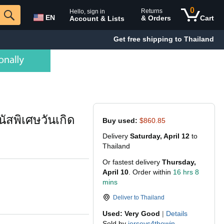
0
Returns
Hello, sign in
EN
& Orders
Cart
Account & Lists
Get free shipping to Thailand
ัสพิเศษวันเกิด
Buy used:
$860.85
Delivery
Saturday, April 12
to
Thailand
Or fastest delivery
Thursday,
April 10
. Order within
16 hrs 8
mins
Deliver to
Thailand
Used: Very Good
|
Details
Sold by
jerseys4thewin