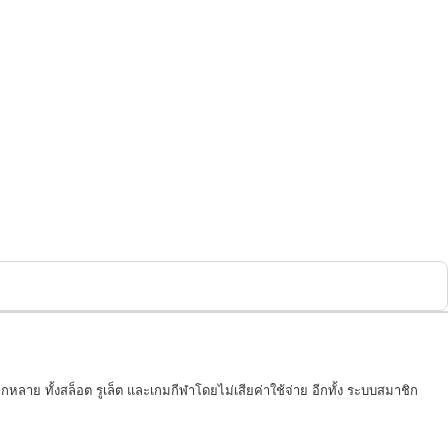
ลาย ทั้งสล็อต รูเล็ต และเกมกีฬาโดยไม่เสียค่าใช้จ่าย อีกทั้ง ระบบสมาชิก