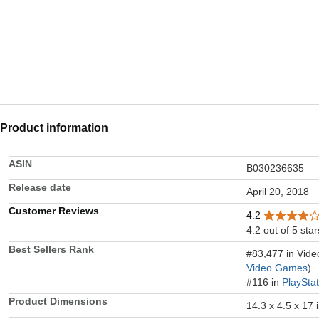
Product information
ASIN
B030236635
Release date
April 20, 2018
Customer Reviews
4.2
4.2 out of 5 star
Best Sellers Rank
#83,477 in Vid
Video Games
)
#116 in
PlaySta
Product Dimensions
14.3 x 4.5 x 17