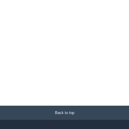
Back to top