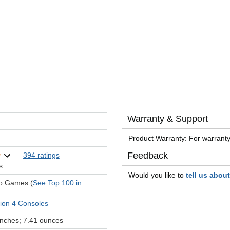
Warranty & Support
Product Warranty: For warranty
Feedback
394 ratings
s
Would you like to
tell us abou
eo Games (
See Top 100 in
tion 4 Consoles
 inches; 7.41 ounces