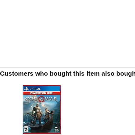
Customers who bought this item also bough