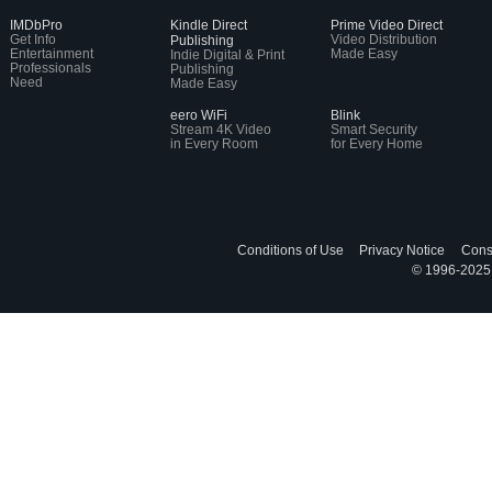
IMDbPro
Kindle Direct
Prime Video Direct
Get Info
Video Distribution
Publishing
Entertainment
Made Easy
Indie Digital & Print
Professionals
Publishing
Need
Made Easy
eero WiFi
Blink
Stream 4K Video
Smart Security
in Every Room
for Every Home
Conditions of Use
Privacy Notice
Cons
© 1996-2025, 