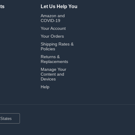
ts
Let Us Help You
Amazon and
COVID-19
Your Account
Your Orders
Shipping Rates &
Policies
Returns &
Replacements
Manage Your
Content and
Devices
Help
 States