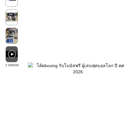
2 VIDEOS