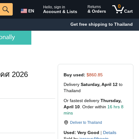
0
Returns
Hello, sign in
EN
& Orders
Cart
Account & Lists
Get free shipping to Thailand
ี คศ 2026
Buy used:
$860.85
Delivery
Saturday, April 12
to
Thailand
Or fastest delivery
Thursday,
April 10
. Order within
16 hrs 8
mins
Deliver to
Thailand
Used: Very Good
|
Details
Sold by
jerseys4thewin