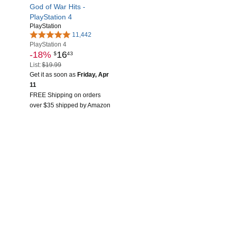
God of War Hits -
PlayStation 4
PlayStation
11,442
PlayStation 4
-18%
16
$
43
List:
$19.99
Get it as soon as
Friday, Apr
11
FREE Shipping on orders
over $35 shipped by Amazon