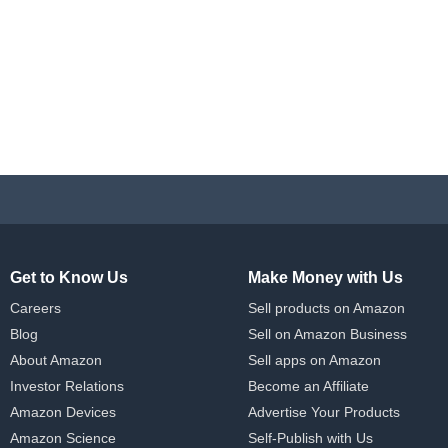
Get to Know Us
Make Money with Us
Careers
Sell products on Amazon
Blog
Sell on Amazon Business
About Amazon
Sell apps on Amazon
Investor Relations
Become an Affiliate
Amazon Devices
Advertise Your Products
Amazon Science
Self-Publish with Us