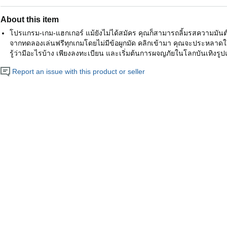
About this item
โปรแกรม-เกม-แฮกเกอร์ แม้ยังไม่ได้สมัคร คุณก็สามารถลิ้มรสความมัน
จากทดลองเล่นฟรีทุกเกมโดยไม่มีข้อผูกมัด คลิกเข้ามา คุณจะประหลาดใจก
รู้ว่ามีอะไรบ้าง เพียงลงทะเบียน และเริ่มต้นการผจญภัยในโลกบันเทิงรู
Report an issue with this product or seller