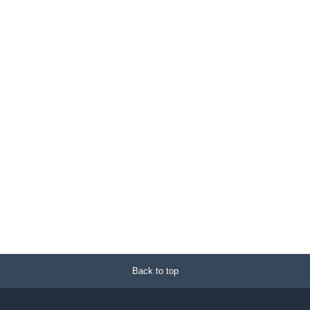
Back to top