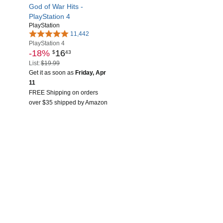
God of War Hits -
PlayStation 4
PlayStation
11,442
PlayStation 4
-18%
16
$
43
List:
$19.99
Get it as soon as
Friday, Apr
11
FREE Shipping on orders
over $35 shipped by Amazon