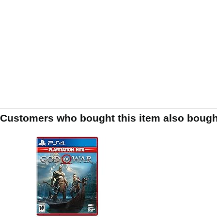
Customers who bought this item also bough