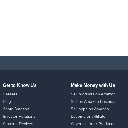
Get to Know Us
Make Money with Us
Careers
Sell products on Amazon
Blog
Sell on Amazon Business
About Amazon
Sell apps on Amazon
Investor Relations
Become an Affiliate
Amazon Devices
Advertise Your Products