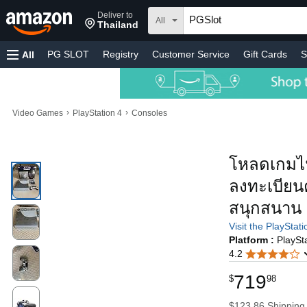
Deliver to
All
Thailand
PG SLOT
Registry
Customer Service
Gift Cards
S
All
›
›
Video Games
PlayStation 4
Consoles
โหลดเกมไฟ
ลงทะเบียน
สนุกสนาน
Visit the PlayStat
Platform :
PlaySt
4.2
719
$
98
$123.86 Shipping