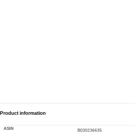
Product information
ASIN
B030236635