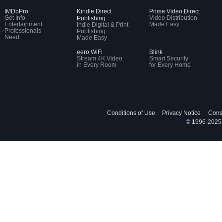
IMDbPro
Kindle Direct
Prime Video Direct
Get Info
Video Distribution
Publishing
Entertainment
Made Easy
Indie Digital & Print
Professionals
Publishing
Need
Made Easy
eero WiFi
Blink
Stream 4K Video
Smart Security
in Every Room
for Every Home
Conditions of Use
Privacy Notice
Cons
© 1996-2025, 