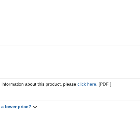
 information about this product, please
click here.
[PDF ]
t a lower price?