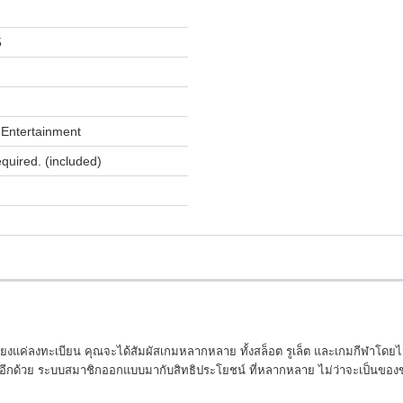
5
Entertainment
equired. (included)
ค่ลงทะเบียน คุณจะได้สัมผัสเกมหลากหลาย ทั้งสล็อต รูเล็ต และเกมกีฬาโดยไม่เสี
อีกด้วย ระบบสมาชิกออกแบบมากับสิทธิประโยชน์ ที่หลากหลาย ไม่ว่าจะเป็นของข