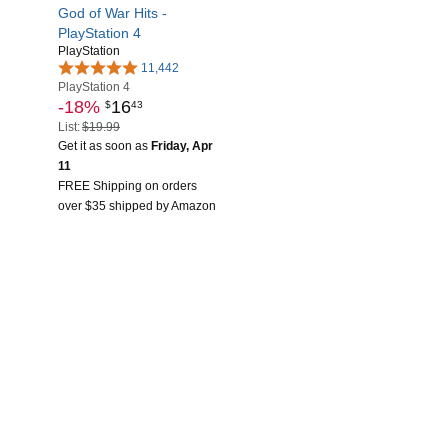
God of War Hits -
PlayStation 4
PlayStation
11,442
PlayStation 4
-18%
16
$
43
List:
$19.99
Get it as soon as
Friday, Apr
11
FREE Shipping on orders
over $35 shipped by Amazon