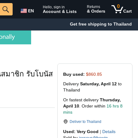
0
Returns
Hello, sign in
EN
& Orders
Cart
Account & Lists
Get free shipping to Thailand
สมาชิก รับโบนัส
Buy used:
$860.85
Delivery
Saturday, April 12
to
Thailand
Or fastest delivery
Thursday,
April 10
. Order within
16 hrs 8
mins
Deliver to
Thailand
Used: Very Good
|
Details
Sold by
jerseys4thewin