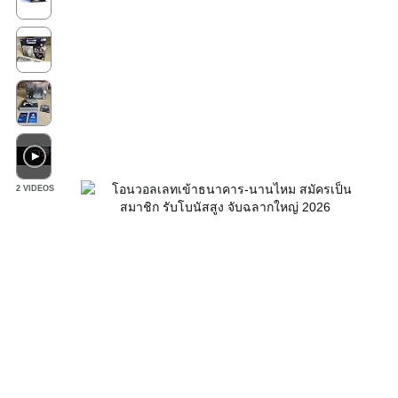
2 VIDEOS