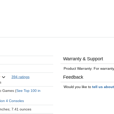
Warranty & Support
Product Warranty: For warranty
Feedback
394 ratings
s
Would you like to
tell us abou
eo Games (
See Top 100 in
tion 4 Consoles
 inches; 7.41 ounces