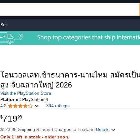
Sell
โอนวอลเลทเข้าธนาคาร-นานไหม สมัครเป็น
สูง จับฉลากใหญ่ 2026
Visit the PlayStation Store
Platform :
PlayStation 4
4.2
394 ratings
719
$
98
$123.86 Shipping & Import Charges to Thailand
Details
Only 1 left in stock - order soon.