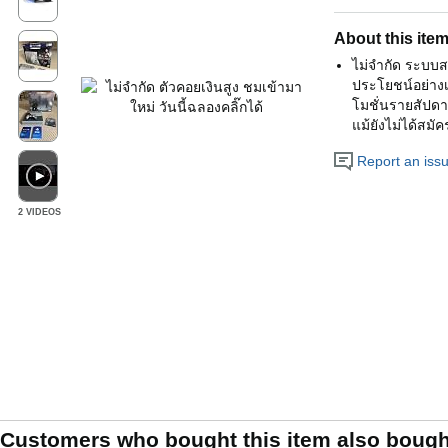
About this ite
ไม่จํากัด ระบบส
ประโยชน์อย่างเ
โมชั่นรายสัปดา
แม้ยังไม่ได้สม
Report an issue
2 VIDEOS
Customers who bought this item also bough