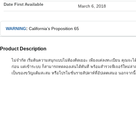
Date First Available
March 6, 2018
WARNING
:
California’s Proposition 65
Product Description
ไม่จํากัด เริ่มต้นความสนุกแบบไม่ต้องคิดเยอะ เพียงแค่ลงทะเบียน คุณจะได
ก่อน แค่เข้าระบบ ก็สามารถทดลองเล่นได้ทันที พร้อมสำรวจฟีเจอร์ใหม่ล่า
เป็นของขวัญแต้มสะสม หรือโปรโมชั่นรายสัปดาห์ที่อัปเดตเสมอ นอกจากนี้ 