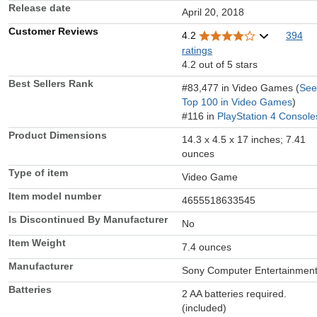
Release date
April 20, 2018
Customer Reviews
4.2
394
ratings
4.2 out of 5 stars
Best Sellers Rank
#83,477 in Video Games (
See
Top 100 in Video Games
)
#116 in
PlayStation 4 Console
Product Dimensions
14.3 x 4.5 x 17 inches; 7.41
ounces
Type of item
Video Game
Item model number
4655518633545
Is Discontinued By Manufacturer
No
Item Weight
7.4 ounces
Manufacturer
Sony Computer Entertainmen
Batteries
2 AA batteries required.
(included)