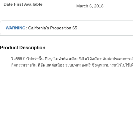
Date First Available
March 6, 2018
WARNING
:
California’s Proposition 65
Product Description
ไล888 ยิ่งไปกว่านั้น Play ไม่จำกัด แม้จะยังไม่ได้สมัคร สัมผัสประสบการณ
กิจกรรมรายวัน ที่อัพเดตต่อเนื่อง ระบบทดลองฟรี ซึ่งคุณสามารถนำไปใช้เพื