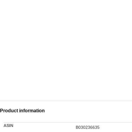
Product information
ASIN
B030236635