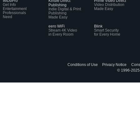
IMDbPro
Kindle Direct
Prime Video Direct
Get Info
Video Distribution
Publishing
Entertainment
Made Easy
Indie Digital & Print
Professionals
Publishing
Need
Made Easy
eero WiFi
Blink
Stream 4K Video
Smart Security
in Every Room
for Every Home
Conditions of Use
Privacy Notice
Cons
© 1996-2025, 