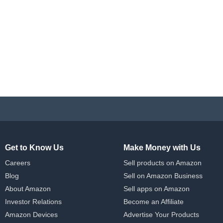
Get to Know Us
Make Money with Us
Careers
Sell products on Amazon
Blog
Sell on Amazon Business
About Amazon
Sell apps on Amazon
Investor Relations
Become an Affiliate
Amazon Devices
Advertise Your Products