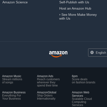
Amazon Science
Self-Publish with Us
Host an Amazon Hub
›
See More Make Money
with Us
English
Amazon Music
Amazon Ads
6pm
Stream millions
Reach customers
Score deals
of songs
wherever they
on fashion brands
spend their time
Amazon Business
AmazonGlobal
Amazon Web
Everything For
Ship Orders
Services
Your Business
Internationally
Scalable Cloud
Computing
Services