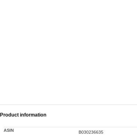
Product information
ASIN
B030236635