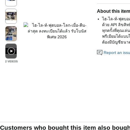
About this ite
ไฮ-ไล-ท์-ฟุตบอล
ด้วย API ลิขสิทธ
ทุกครั้งที่คุณเล
พรีเมียมได้แบบไ
ต้องมีบัญชีธนาค
Report an issue
2 VIDEOS
Customers who bought this item also bough