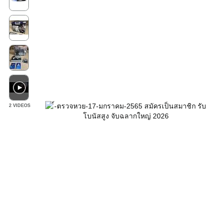
2 VIDEOS