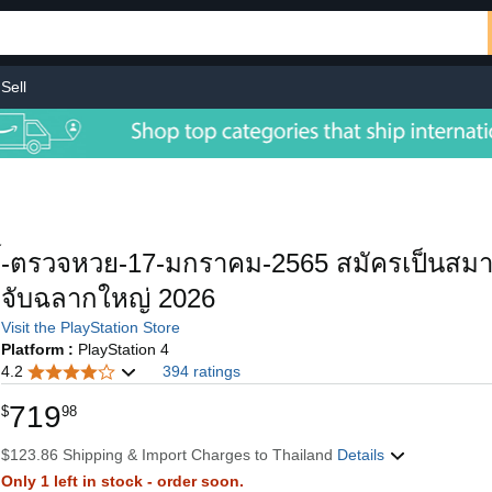
Sell
์-ตรวจหวย-17-มกราคม-2565 สมัครเป็นสมาช
จับฉลากใหญ่ 2026
Visit the PlayStation Store
Platform :
PlayStation 4
4.2
394 ratings
719
$
98
$123.86 Shipping & Import Charges to Thailand
Details
Only 1 left in stock - order soon.