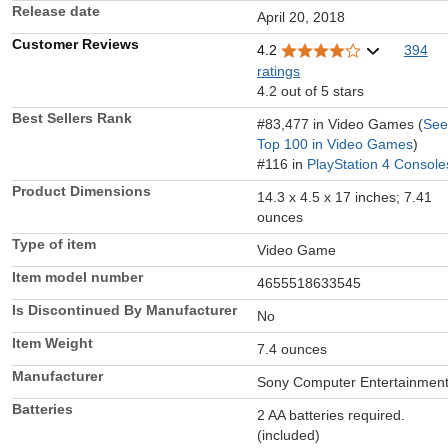
Release date
April 20, 2018
Customer Reviews
4.2
394
ratings
4.2 out of 5 stars
Best Sellers Rank
#83,477 in Video Games (
See
Top 100 in Video Games
)
#116 in
PlayStation 4 Console
Product Dimensions
14.3 x 4.5 x 17 inches; 7.41
ounces
Type of item
Video Game
Item model number
4655518633545
Is Discontinued By Manufacturer
No
Item Weight
7.4 ounces
Manufacturer
Sony Computer Entertainmen
Batteries
2 AA batteries required.
(included)