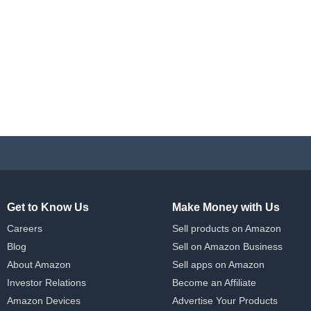
Get to Know Us
Make Money with Us
Careers
Sell products on Amazon
Blog
Sell on Amazon Business
About Amazon
Sell apps on Amazon
Investor Relations
Become an Affiliate
Amazon Devices
Advertise Your Products