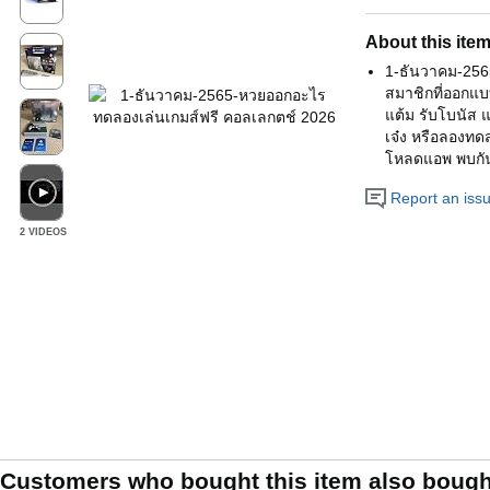
About this ite
1-ธันวาคม-256
สมาชิกที่ออกแบ
แต้ม รับโบนัส 
เจ๋ง หรือลองทด
โหลดแอพ พบกันไ
Report an issue
2 VIDEOS
Customers who bought this item also bough