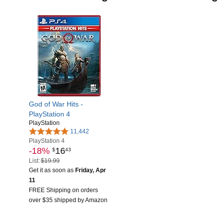
God of War Hits -
PlayStation 4
PlayStation
11,442
PlayStation 4
-18%
16
$
43
List:
$19.99
Get it as soon as
Friday, Apr
11
FREE Shipping on orders
over $35 shipped by Amazon