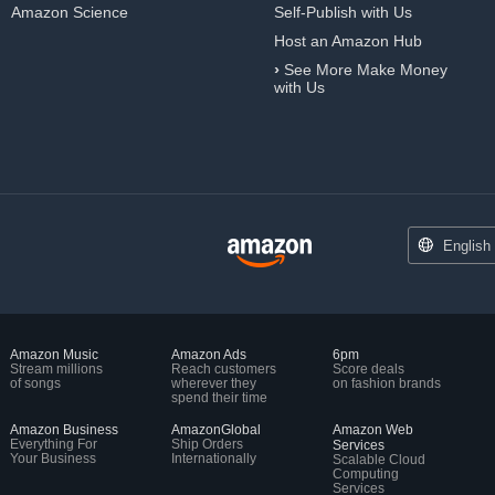
Amazon Science
Self-Publish with Us
Host an Amazon Hub
›
See More Make Money
with Us
English
Amazon Music
Amazon Ads
6pm
Stream millions
Reach customers
Score deals
of songs
wherever they
on fashion brands
spend their time
Amazon Business
AmazonGlobal
Amazon Web
Everything For
Ship Orders
Services
Your Business
Internationally
Scalable Cloud
Computing
Services