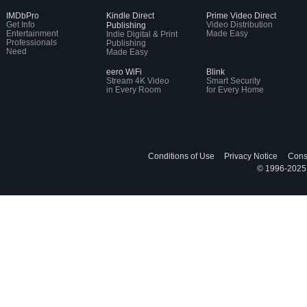
IMDbPro
Kindle Direct
Prime Video Direct
Get Info
Video Distribution
Publishing
Entertainment
Made Easy
Indie Digital & Print
Professionals
Publishing
Need
Made Easy
eero WiFi
Blink
Stream 4K Video
Smart Security
in Every Room
for Every Home
Conditions of Use
Privacy Notice
Cons
© 1996-2025, 