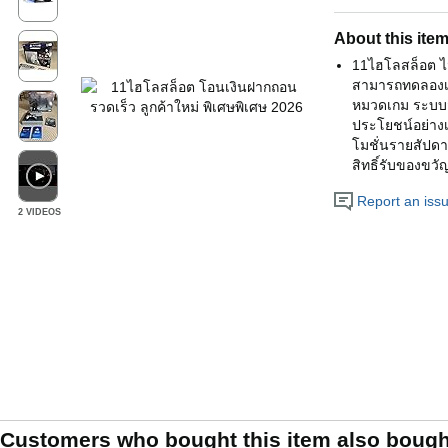
About this ite
11ไฮโลสล็อต ไม่
สามารถทดลองเล่
หมวดเกม ระบบสม
ประโยชน์อย่างเ
โมชั่นรายสัปดาห
สิทธิ์รับของขวั
Report an issue
2 VIDEOS
Customers who bought this item also bough