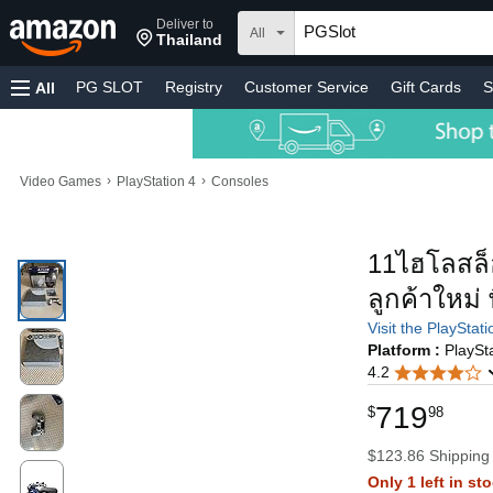
Deliver to
All
Thailand
PG SLOT
Registry
Customer Service
Gift Cards
S
All
›
›
Video Games
PlayStation 4
Consoles
11ไฮโลสล็
ลูกค้าใหม่
Visit the PlayStat
Platform :
PlaySt
4.2
719
$
98
$123.86 Shipping
Only 1 left in st