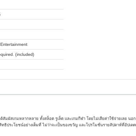
5
Entertainment
equired. (included)
้สัมผัสเกมหลากหลาย ทั้งสล็อต รูเล็ต และเกมกีฬา โดยไม่เสียค่าใช้จ่ายเลย นอก
ธิประโยชน์อย่างเต็มที่ ไม่ว่าจะเป็นของขวัญ และโปรโมชั่นรายสัปดาห์ที่อัปเดตเส