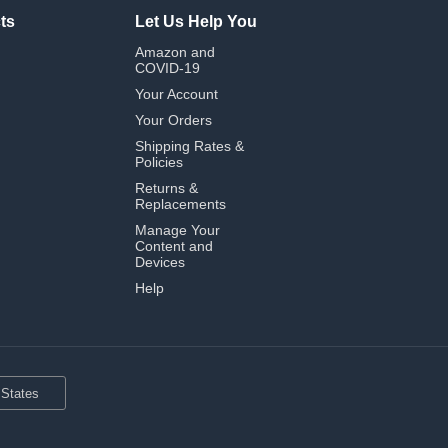
ts
Let Us Help You
Amazon and
COVID-19
Your Account
Your Orders
Shipping Rates &
Policies
Returns &
Replacements
Manage Your
Content and
Devices
Help
 States