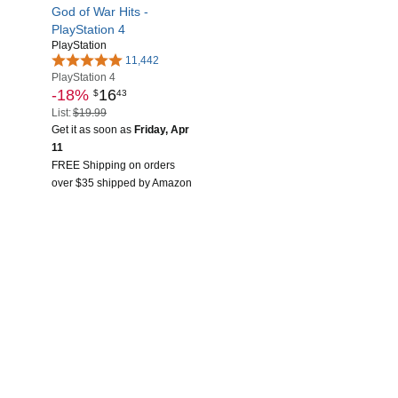
God of War Hits -
PlayStation 4
PlayStation
11,442
PlayStation 4
-18%
16
$
43
List:
$19.99
Get it as soon as
Friday, Apr
11
FREE Shipping on orders
over $35 shipped by Amazon