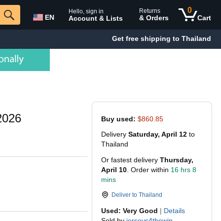
0
Returns
Hello, sign in
EN
& Orders
Cart
Account & Lists
Get free shipping to Thailand
 2026
Buy used:
$860.85
Delivery
Saturday, April 12
to
Thailand
Or fastest delivery
Thursday,
April 10
. Order within
16 hrs 8
mins
Deliver to
Thailand
Used: Very Good
|
Details
Sold by
jerseys4thewin