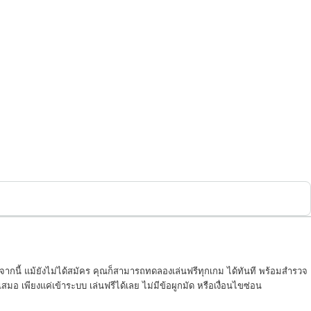
จากนี้ แม้ยังไม่ได้สมัคร คุณก็สามารถทดลองเล่นฟรีทุกเกม ได้ทันที พร้อมสำรวจ
มอ เพียงแค่เข้าระบบ เล่นฟรีได้เลย ไม่มีข้อผูกมัด หรือเงื่อนไขซ่อน