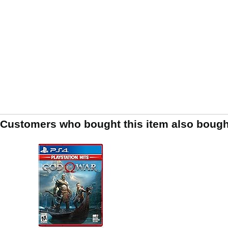
Customers who bought this item also bough