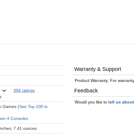
Warranty & Support
Product Warranty: For warranty
Feedback
394 ratings
s
Would you like to
tell us abou
eo Games (
See Top 100 in
tion 4 Consoles
 inches; 7.41 ounces