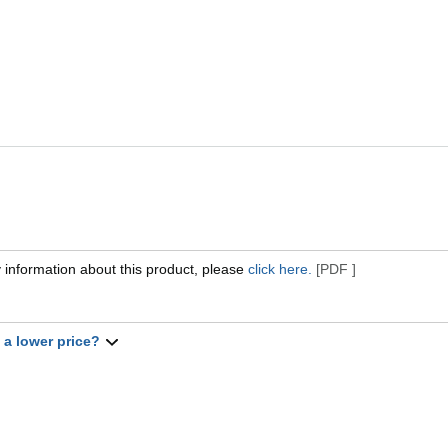
 information about this product, please
click here.
[PDF ]
t a lower price?