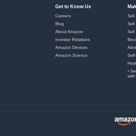
Get to Know Us
Mak
Careers
Sell
Blog
Sell
About Amazon
Sell
Investor Relations
Beco
Amazon Devices
Adve
Amazon Science
Self
Hos
›
Se
with