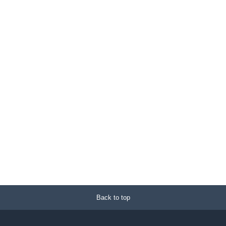
Back to top