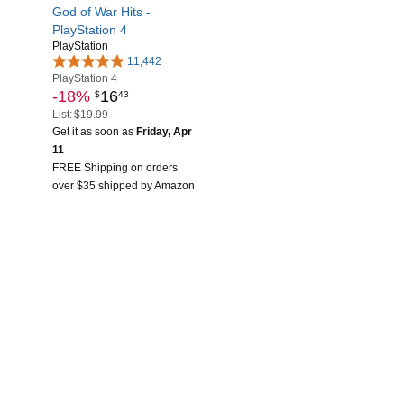
God of War Hits -
PlayStation 4
PlayStation
11,442
PlayStation 4
-18%
16
$
43
List:
$19.99
Get it as soon as
Friday, Apr
11
FREE Shipping on orders
over $35 shipped by Amazon