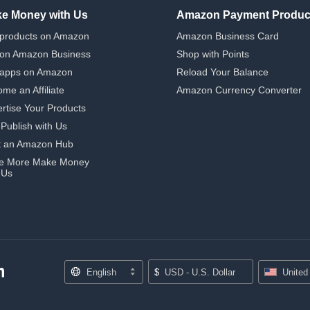
e Money with Us
Amazon Payment Produc
 products on Amazon
Amazon Business Card
 on Amazon Business
Shop with Points
 apps on Amazon
Reload Your Balance
me an Affiliate
Amazon Currency Converter
rtise Your Products
-Publish with Us
t an Amazon Hub
e More Make Money
 Us
English
$
USD - U.S. Dollar
United