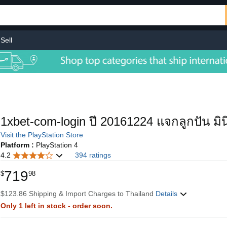
Sell
1xbet-com-login ปี 20161224 แจกลูกปัน มิน
Visit the PlayStation Store
Platform :
PlayStation 4
4.2
394 ratings
719
$
98
$123.86 Shipping & Import Charges to Thailand
Details
Only 1 left in stock - order soon.