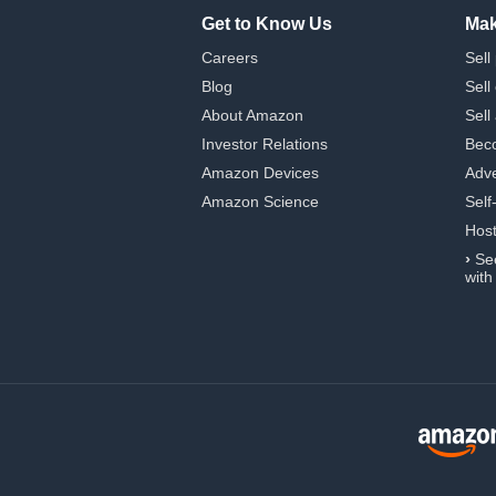
Get to Know Us
Mak
Careers
Sell
Blog
Sell
About Amazon
Sell
Investor Relations
Beco
Amazon Devices
Adve
Amazon Science
Self
Hos
›
Se
with