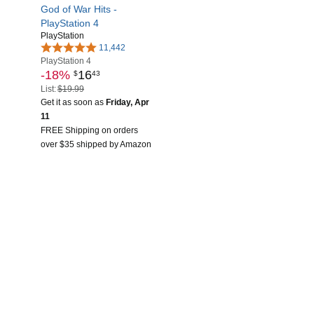
God of War Hits -
PlayStation 4
PlayStation
11,442
PlayStation 4
-18%
16
$
43
List:
$19.99
Get it as soon as
Friday, Apr
11
FREE Shipping on orders
over $35 shipped by Amazon