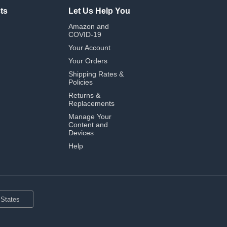
ts
Let Us Help You
Amazon and
COVID-19
Your Account
Your Orders
Shipping Rates &
Policies
Returns &
Replacements
Manage Your
Content and
Devices
Help
 States