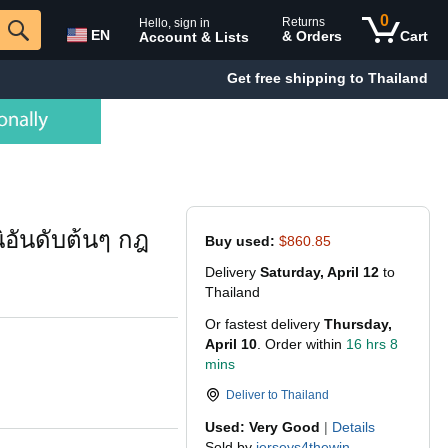
0
Returns
Hello, sign in
EN
& Orders
Cart
Account & Lists
Get free shipping to Thailand
ิอันดับต้นๆ กฎ
Buy used:
$860.85
Delivery
Saturday, April 12
to
Thailand
Or fastest delivery
Thursday,
April 10
. Order within
16 hrs 8
mins
Deliver to
Thailand
Used: Very Good
|
Details
Sold by
jerseys4thewin