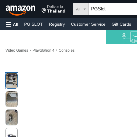
Deliver to
All
Thailand
PG SLOT
Registry
Customer Service
Gift Cards
All
›
›
Video Games
PlayStation 4
Consoles