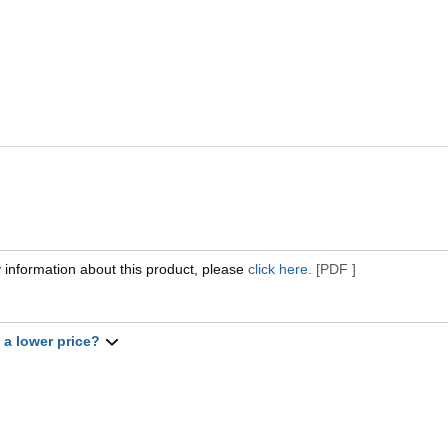
 information about this product, please
click here.
[PDF ]
t a lower price?