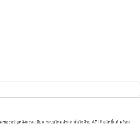
ะของขวัญหลังลงทะเบียน ระบบใหม่ล่าสุด มั่นใจด้วย API ลิขสิทธิ์แท้ พร้อม