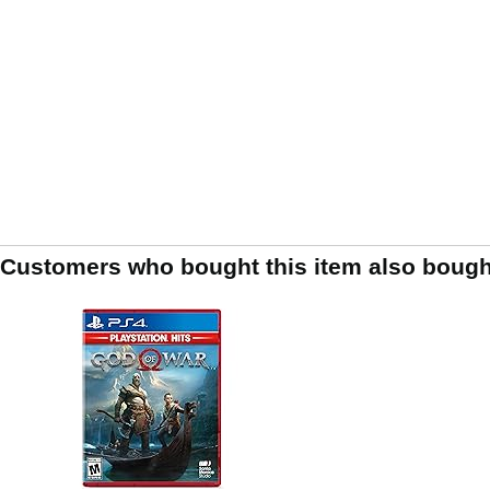
Customers who bought this item also bough