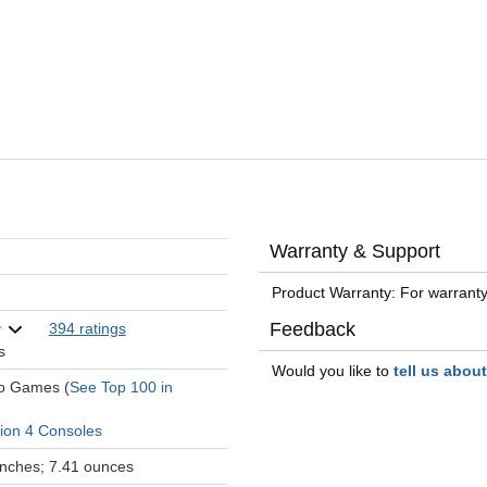
Warranty & Support
Product Warranty: For warranty
Feedback
394 ratings
s
Would you like to
tell us abou
eo Games (
See Top 100 in
tion 4 Consoles
 inches; 7.41 ounces