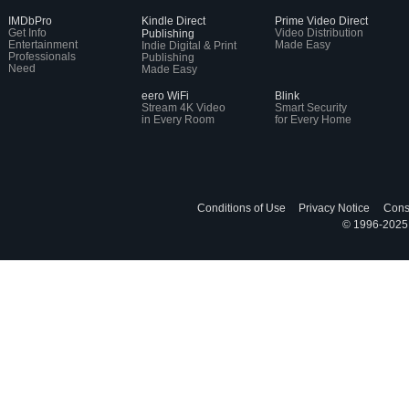
IMDbPro
Kindle Direct
Prime Video Direct
Get Info
Video Distribution
Publishing
Entertainment
Made Easy
Indie Digital & Print
Professionals
Publishing
Need
Made Easy
eero WiFi
Blink
Stream 4K Video
Smart Security
in Every Room
for Every Home
Conditions of Use
Privacy Notice
Cons
© 1996-2025, 