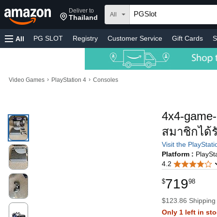
Deliver to
All
Thailand
PG SLOT
Registry
Customer Service
Gift Cards
S
All
›
›
Video Games
PlayStation 4
Consoles
4x4-game-
สมาชิกได้ร
Visit the PlayStat
Platform :
PlaySt
4.2
719
$
98
$123.86 Shipping
Only 1 left in st