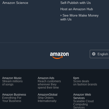
Amazon Science
Self-Publish with Us
Host an Amazon Hub
›
See More Make Money
with Us
English
Amazon Music
Amazon Ads
6pm
Stream millions
Reach customers
Score deals
of songs
wherever they
on fashion brands
spend their time
Amazon Business
AmazonGlobal
Amazon Web
Everything For
Ship Orders
Services
Your Business
Internationally
Scalable Cloud
Computing
Services