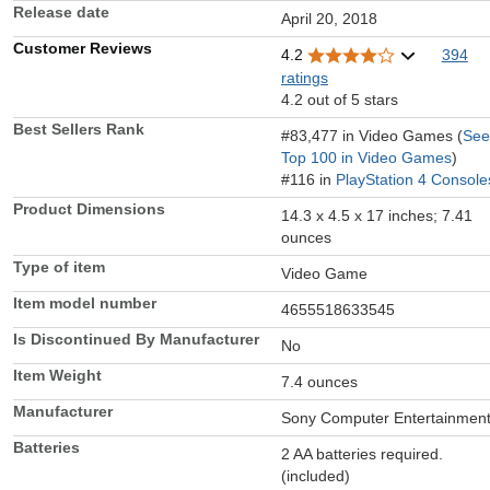
Release date
April 20, 2018
Customer Reviews
4.2
394
ratings
4.2 out of 5 stars
Best Sellers Rank
#83,477 in Video Games (
See
Top 100 in Video Games
)
#116 in
PlayStation 4 Console
Product Dimensions
14.3 x 4.5 x 17 inches; 7.41
ounces
Type of item
Video Game
Item model number
4655518633545
Is Discontinued By Manufacturer
No
Item Weight
7.4 ounces
Manufacturer
Sony Computer Entertainmen
Batteries
2 AA batteries required.
(included)