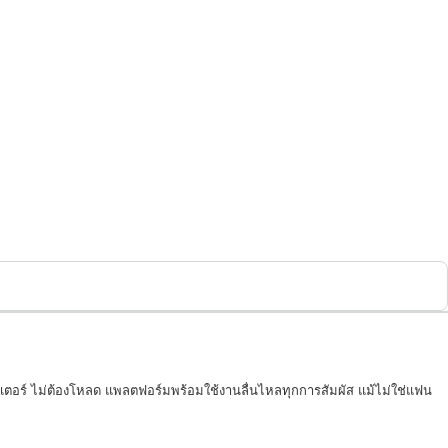
เตอร์ ไม่ต้องโหลด แพลตฟอร์มพร้อมใช้งานลื่นไหลทุกการสัมผัส แม้ไม่ใช่แฟน