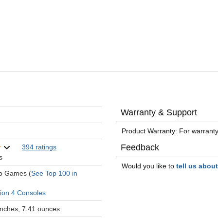
Warranty & Support
Product Warranty: For warranty
Feedback
394 ratings
s
Would you like to
tell us abou
eo Games (
See Top 100 in
tion 4 Consoles
 inches; 7.41 ounces