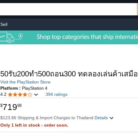
Sell
50รับ200ทํา500ถอน300 ทดลองเล่นค้าเสมือ
Visit the PlayStation Store
Platform :
PlayStation 4
4.2
394 ratings
719
$
98
$123.86 Shipping & Import Charges to Thailand
Details
Only 1 left in stock - order soon.