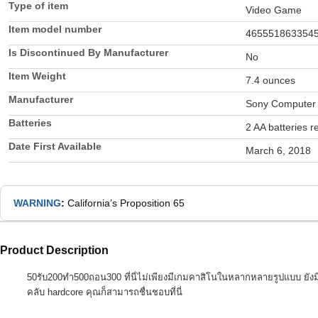
Type of item
Video Game
Item model number
465551863354
Is Discontinued By Manufacturer
No
Item Weight
7.4 ounces
Manufacturer
Sony Computer 
Batteries
2 AA batteries r
Date First Available
March 6, 2018
WARNING
:
California’s Proposition 65
Product Description
50รับ200ทํา500ถอน300 ที่นี่ไม่เพียงมีเกมคาสิโนในหลากหลายรูปแบบ ยัง
คลับ hardcore คุณก็สามารถชื่นชอบที่นี่