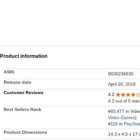
Product information
ASIN
B030236635
Release date
April 20, 2018
Customer Reviews
4.2
4.2 out of 5 star
Best Sellers Rank
#83,477 in Vid
Video Games
)
#116 in
PlaySta
Product Dimensions
14.3 x 4.5 x 17