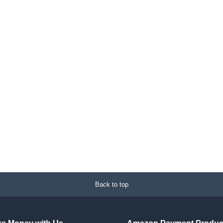
Back to top