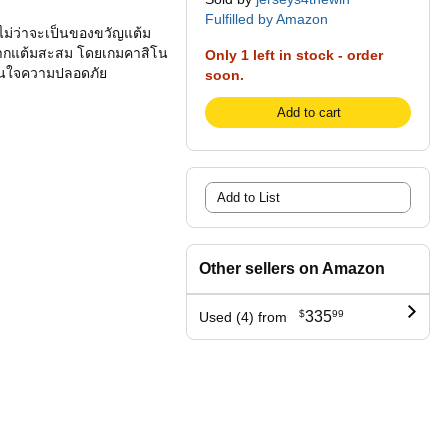
Fulfilled by Amazon
 ไม่ว่าจะเป็นของขวัญแต้ม
จากแต้มสะสม โดยเกมคาสิโน
Only 1 left in stock - order
่มั่นใจความปลอดภัย
soon.
Add to cart
Add to List
Other sellers on Amazon
$
335
99
Used (4) from