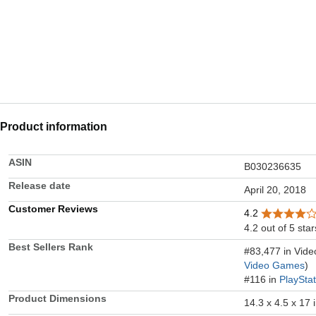
Product information
ASIN
B030236635
Release date
April 20, 2018
Customer Reviews
4.2
4.2 out of 5 star
Best Sellers Rank
#83,477 in Vid
Video Games
)
#116 in
PlaySta
Product Dimensions
14.3 x 4.5 x 17