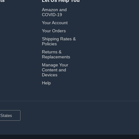
ts
Let Us Help You
Amazon and
COVID-19
Your Account
Your Orders
Shipping Rates &
Policies
Returns &
Replacements
Manage Your
Content and
Devices
Help
 States