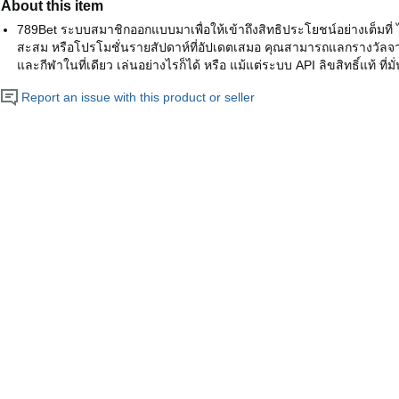
About this item
789Bet ระบบสมาชิกออกแบบมาเพื่อให้เข้าถึงสิทธิประโยชน์อย่างเต็มที่
สะสม หรือโปรโมชั่นรายสัปดาห์ที่อัปเดตเสมอ คุณสามารถแลกรางวัล
และกีฬาในที่เดียว เล่นอย่างไรก็ได้ หรือ แม้แต่ระบบ API ลิขสิทธิ์แท้ ที
Report an issue with this product or seller