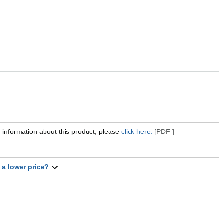
 information about this product, please
click here.
[PDF ]
t a lower price?