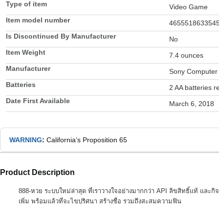
Type of item
Video Game
Item model number
465551863354
Is Discontinued By Manufacturer
No
Item Weight
7.4 ounces
Manufacturer
Sony Computer 
Batteries
2 AA batteries r
Date First Available
March 6, 2018
WARNING
:
California’s Proposition 65
Product Description
888-หวย ระบบใหม่ล่าสุด ที่เราวางใจอย่างมากกว่า API ลิขสิทธิ์แท้ และกิจ
เพิ่ม พร้อมแล้วที่จะไขปริศนา สร้างชื่อ รวมถึงสะสมความฟิน