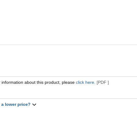
 information about this product, please
click here.
[PDF ]
t a lower price?