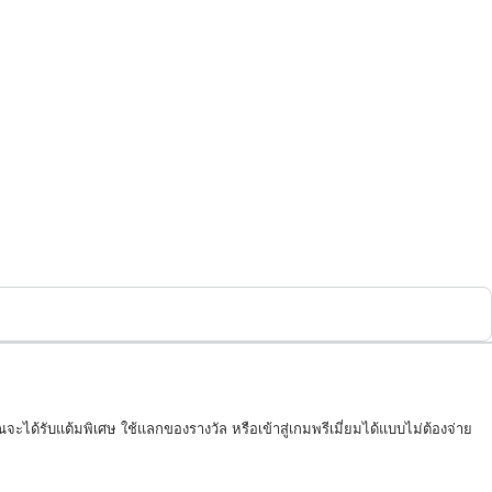
จะได้รับแต้มพิเศษ ใช้แลกของรางวัล หรือเข้าสู่เกมพรีเมี่ยมได้แบบไม่ต้องจ่าย