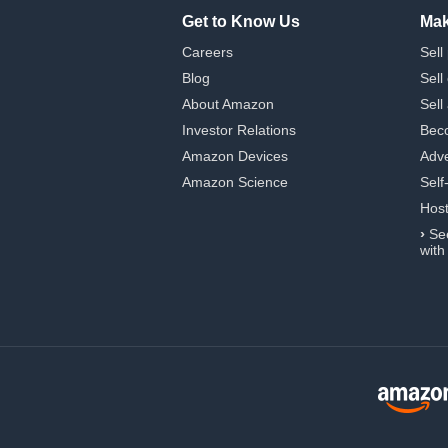
Get to Know Us
Mak
Careers
Sell
Blog
Sell
About Amazon
Sell
Investor Relations
Beco
Amazon Devices
Adve
Amazon Science
Self
Hos
›
Se
with