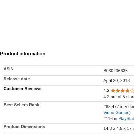
Product information
ASIN
B030236635
Release date
April 20, 2018
Customer Reviews
4.2
4.2 out of 5 star
Best Sellers Rank
#83,477 in Vid
Video Games
)
#116 in
PlaySta
Product Dimensions
14.3 x 4.5 x 17