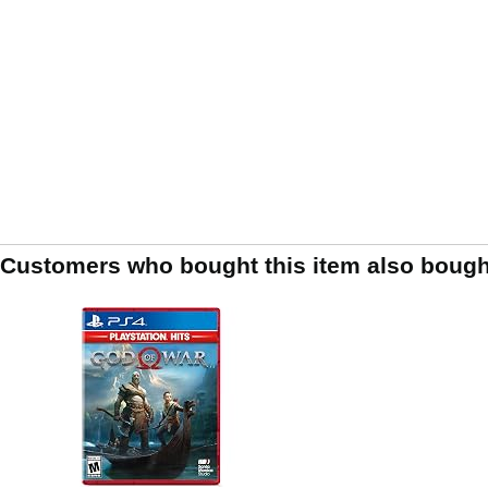
Customers who bought this item also bough