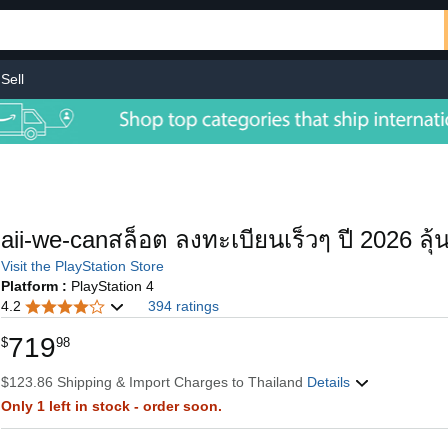
Sell
aii-we-canสล็อต ลงทะเบียนเร็วๆ ปี 2026 ลุ้
Visit the PlayStation Store
Platform :
PlayStation 4
4.2
394 ratings
719
$
98
$123.86 Shipping & Import Charges to Thailand
Details
Only 1 left in stock - order soon.