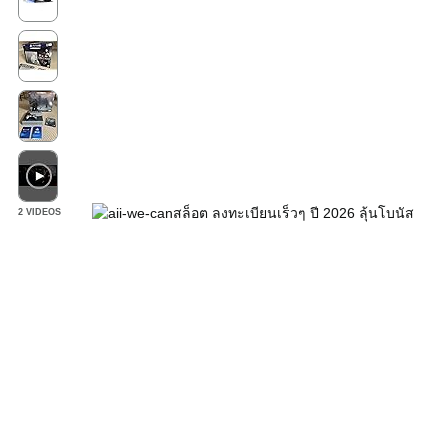
2 VIDEOS