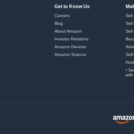
Get to Know Us
Mak
Careers
Sell
Blog
Sell
About Amazon
Sell
Investor Relations
Beco
Amazon Devices
Adve
Amazon Science
Self
Hos
›
Se
with