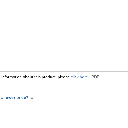
 information about this product, please
click here.
[PDF ]
t a lower price?