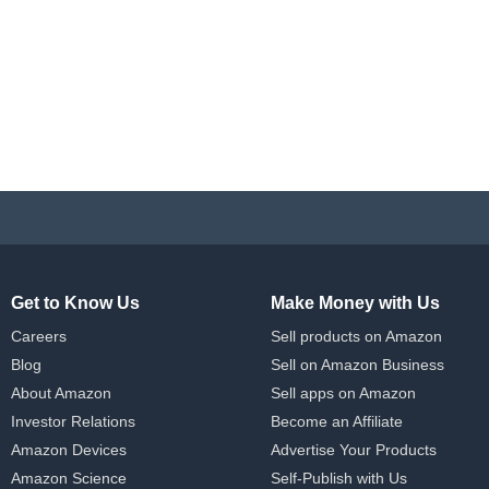
Get to Know Us
Make Money with Us
Careers
Sell products on Amazon
Blog
Sell on Amazon Business
About Amazon
Sell apps on Amazon
Investor Relations
Become an Affiliate
Amazon Devices
Advertise Your Products
Amazon Science
Self-Publish with Us