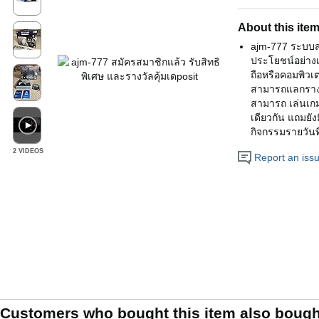
About this ite
ajm-777 ระบบสม
ประโยชน์อย่างเ
ถือหรือคอมพิวเต
สามารถแลกรางวั
สามารถ เล่นเกมท
เดียวกัน แถมยัง
กิจกรรมรายวันที่
2 VIDEOS
Report an issue
Customers who bought this item also bough