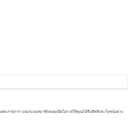
ดของแต่ละรายการ แถมระบบสมาชิกคอยเปิดโอกาสให้คุณได้รับสิทธิประโยชน์อย่าง