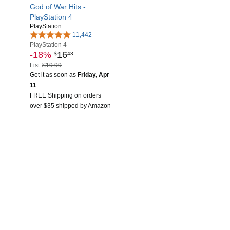
God of War Hits -
PlayStation 4
PlayStation
11,442
PlayStation 4
-18%
16
$
43
List:
$19.99
Get it as soon as
Friday, Apr
11
FREE Shipping on orders
over $35 shipped by Amazon