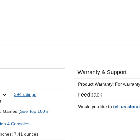
Warranty & Support
Product Warranty: For warranty
Feedback
394 ratings
s
Would you like to
tell us abou
eo Games (
See Top 100 in
tion 4 Consoles
 inches; 7.41 ounces