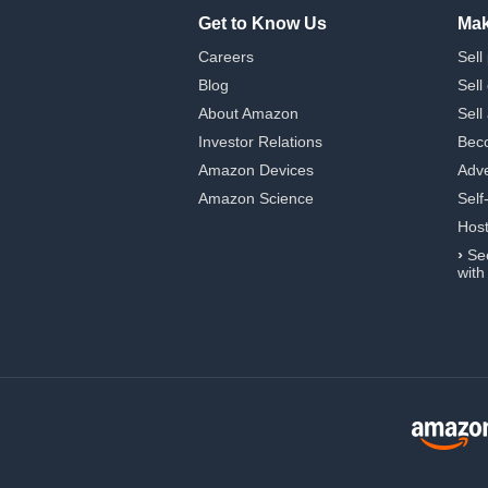
Get to Know Us
Mak
Careers
Sell
Blog
Sell
About Amazon
Sell
Investor Relations
Beco
Amazon Devices
Adve
Amazon Science
Self
Hos
›
Se
with