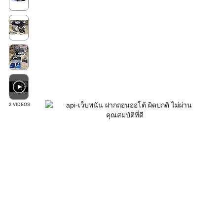
2 VIDEOS