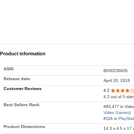
Product information
ASIN
B030236635
Release date
April 20, 2018
Customer Reviews
4.2
4.2 out of 5 star
Best Sellers Rank
#83,477 in Vid
Video Games
)
#116 in
PlaySta
Product Dimensions
14.3 x 4.5 x 17