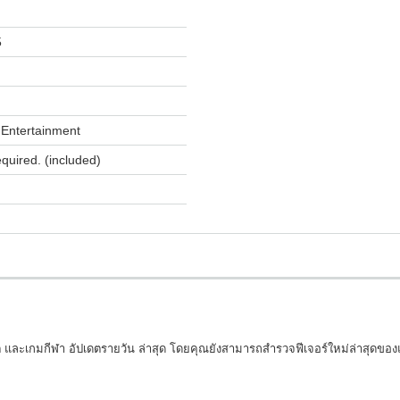
5
Entertainment
equired. (included)
ูเล็ต และเกมกีฬา อัปเดตรายวัน ล่าสุด โดยคุณยังสามารถสำรวจฟีเจอร์ใหม่ล่าสุ