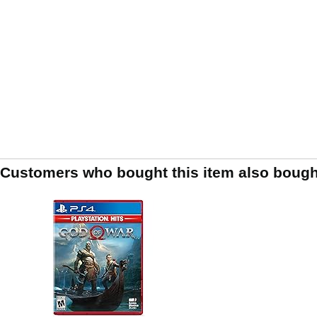
Customers who bought this item also bough