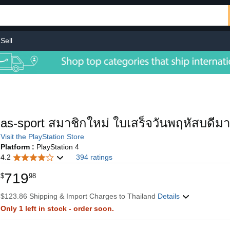
Sell
as-sport สมาชิกใหม่ ใบเสร็จวันพฤหัสบดีม
Visit the PlayStation Store
Platform :
PlayStation 4
4.2
394 ratings
719
$
98
$123.86 Shipping & Import Charges to Thailand
Details
Only 1 left in stock - order soon.