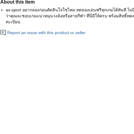
About this item
as-sport อยากลองก่อนตัดสินใจใช่ไหม ทดลองเล่นฟรีทุกเกมได้ทันที ไม่มีข
ว่าคุณจะชอบเกมแนวหมุนวงล้อหรือสายกีฬา ที่นี่มีให้ครบ พร้อมสิทธิ์
ทะเบียน
Report an issue with this product or seller