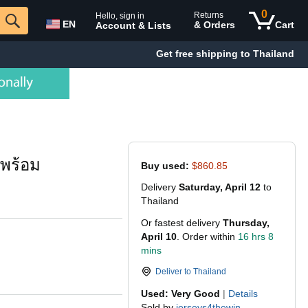
0
Returns
Hello, sign in
EN
& Orders
Cart
Account & Lists
Get free shipping to Thailand
าพร้อม
Buy used:
$860.85
Delivery
Saturday, April 12
to
Thailand
Or fastest delivery
Thursday,
April 10
. Order within
16 hrs 8
mins
Deliver to
Thailand
Used: Very Good
|
Details
Sold by
jerseys4thewin