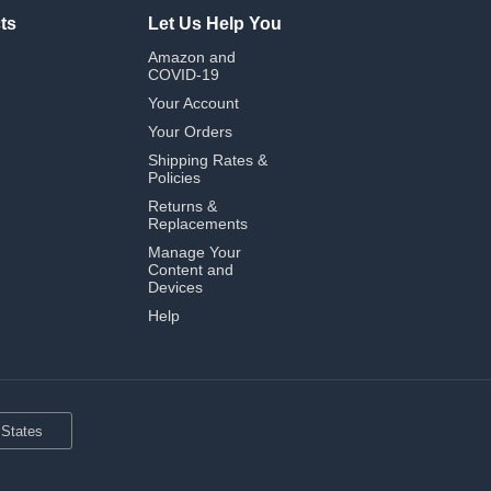
ts
Let Us Help You
Amazon and
COVID-19
Your Account
Your Orders
Shipping Rates &
Policies
Returns &
Replacements
Manage Your
Content and
Devices
Help
 States