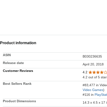
Product information
ASIN
B030236635
Release date
April 20, 2018
Customer Reviews
4.2
4.2 out of 5 star
Best Sellers Rank
#83,477 in Vid
Video Games
)
#116 in
PlaySta
Product Dimensions
14.3 x 4.5 x 17