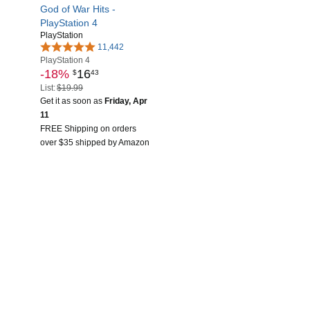
God of War Hits -
PlayStation 4
PlayStation
11,442
PlayStation 4
-18%
16
$
43
List:
$19.99
Get it as soon as
Friday, Apr
11
FREE Shipping on orders
over $35 shipped by Amazon