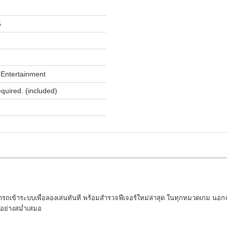
5
Entertainment
equired. (included)
มารถเข้าระบบเพื่อลองเล่นทันที พร้อมสำรวจฟีเจอร์ใหม่ล่าสุด ในทุกหมวดเกม นอ
ตอย่างสม่ำเสมอ