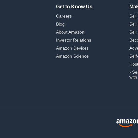
Get to Know Us
Mak
Careers
Sell
Blog
Sell
About Amazon
Sell
Investor Relations
Beco
Amazon Devices
Adve
Amazon Science
Self
Hos
›
Se
with