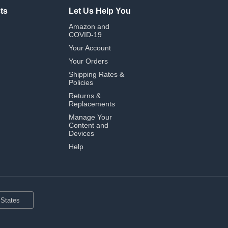
ts
Let Us Help You
Amazon and
COVID-19
Your Account
Your Orders
Shipping Rates &
Policies
Returns &
Replacements
Manage Your
Content and
Devices
Help
 States