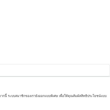
กจากนี้ ระบบสมาชิกของเรายังออกแบบพิเศษ เพื่อให้คุณสัมผัสสิทธิประโยชน์แบบ