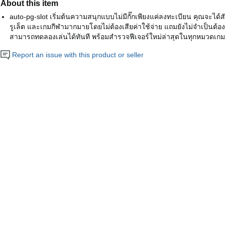
About this item
auto-pg-slot เริ่มต้นความสนุกแบบไม่มีกั๊กเพียงแค่ลงทะเบียน คุณจะได
รูเล็ต และเกมกีฬามากมายโดยไม่ต้องเสียค่าใช้จ่าย แถมยังไม่จำเป็นต้อง
สามารถทดลองเล่นได้ทันที พร้อมสำรวจฟีเจอร์ใหม่ล่าสุดในทุกหมวดเกม
Report an issue with this product or seller