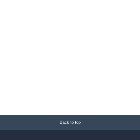
Back to top