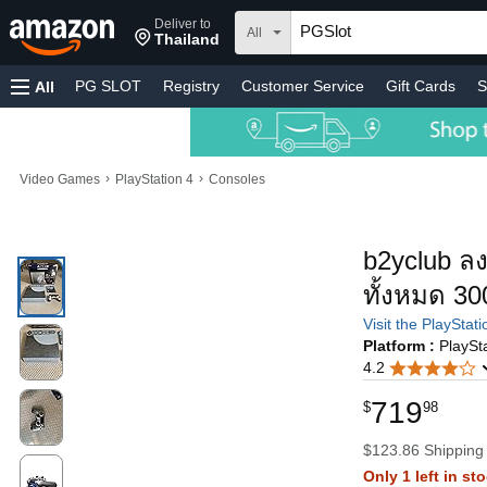
Deliver to
All
Thailand
PG SLOT
Registry
Customer Service
Gift Cards
S
All
›
›
Video Games
PlayStation 4
Consoles
b2yclub ล
ทั้งหมด 30
Visit the PlayStat
Platform :
PlaySt
4.2
719
$
98
$123.86 Shipping
Only 1 left in st