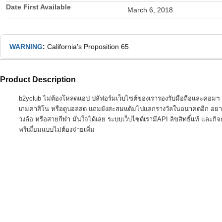
Date First Available
March 6, 2018
WARNING
:
California’s Proposition 65
Product Description
b2yclub ไม่ต้องโหลดแอป ปลัฟอร์มเว็บไซต์ของเรารองรับมือถือและคอมฯ 
เกมคาสิโน หรือดูบอลสด แถมยังสะสมแต้มไปแลกรางวัลในอนาคตอีก อยากลองก
วงล้อ หรือสายกีฬา มั่นใจได้เลย ระบบเว็บไซต์เรามีAPI ลิขสิทธิ์แท้ และกิจกร
พรีเมี่ยมแบบไม่ต้องจ่ายเพิ่ม