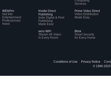
Computing
Services
IMDbPro
Kindle Direct
Prime Video Direct
Get Info
Video Distribution
Publishing
Entertainment
Made Easy
Indie Digital & Print
Professionals
Publishing
Need
Made Easy
eero WiFi
Blink
Stream 4K Video
Smart Security
in Every Room
for Every Home
Conditions of Use
Privacy Notice
Cons
© 1996-2025, 