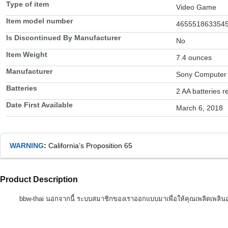
Type of item
Video Game
Item model number
465551863354
Is Discontinued By Manufacturer
No
Item Weight
7.4 ounces
Manufacturer
Sony Computer 
Batteries
2 AA batteries r
Date First Available
March 6, 2018
WARNING
:
California’s Proposition 65
Product Description
bbw-thai นอกจากนี้ ระบบสมาชิกของเราออกแบบมาเพื่อให้คุณเพลิดเพลินอย่