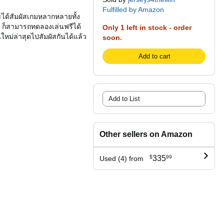
Fulfilled by Amazon
ะได้สัมผัสเกมหลากหลายทั้ง
บบ ก็สามารถทดลองเล่นฟรีได้
Only 1 left in stock - order
ใหม่ล่าสุดไปสัมผัสกันได้แล้ว
soon.
Add to cart
Add to List
Other sellers on Amazon
$
335
99
Used (4) from