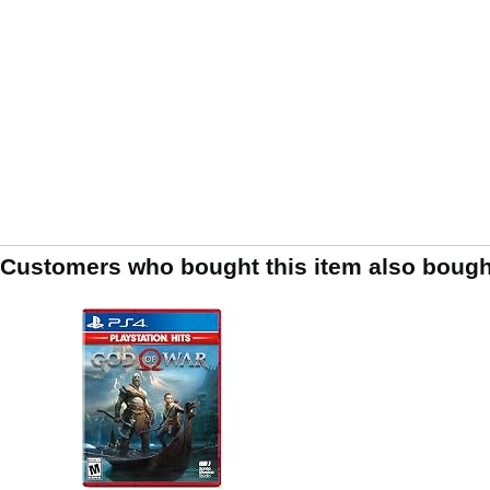
Customers who bought this item also bough