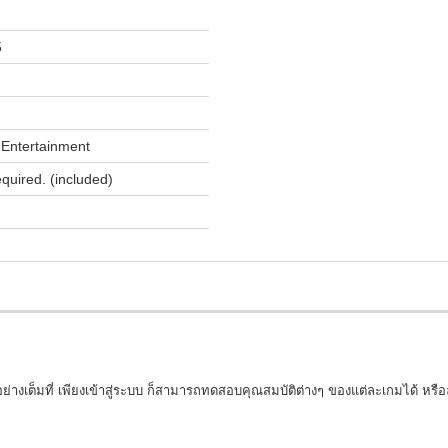
5
Entertainment
equired. (included)
างเต็มที่ เพียงเข้าสู่ระบบ ก็สามารถทดสอบคุณสมบัติต่างๆ ของแต่ละเกมได้ หรือล