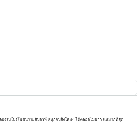
องรับโปรโมชันรายสัปดาห์ สนุกกับสิ่งใหม่ๆ ได้ตลอดไม่ยาก แน่มากที่สุด