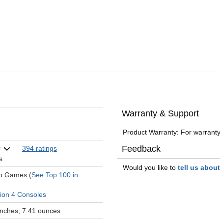
Warranty & Support
Product Warranty: For warranty
Feedback
394 ratings
s
Would you like to
tell us abou
eo Games (
See Top 100 in
tion 4 Consoles
 inches; 7.41 ounces