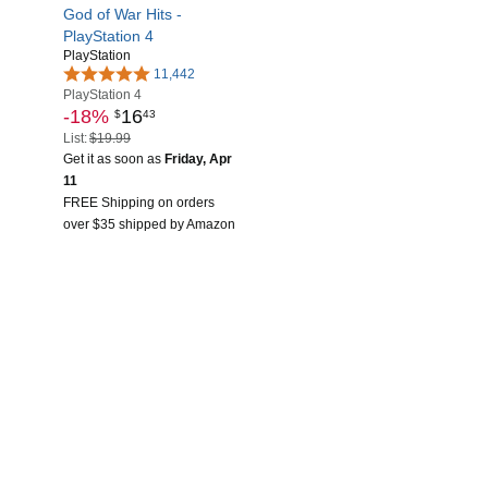
God of War Hits -
PlayStation 4
PlayStation
11,442
PlayStation 4
-18%
16
$
43
List:
$19.99
Get it as soon as
Friday, Apr
11
FREE Shipping on orders
over $35 shipped by Amazon