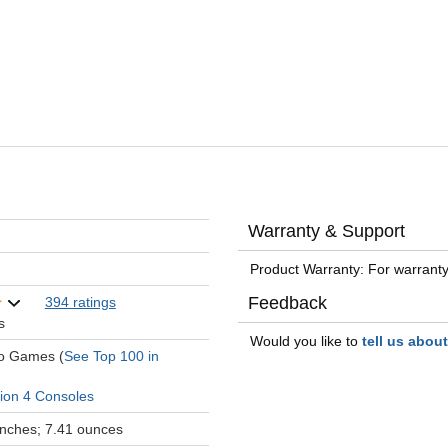
Warranty & Support
Product Warranty: For warranty
Feedback
394 ratings
s
Would you like to
tell us abou
eo Games (
See Top 100 in
tion 4 Consoles
 inches; 7.41 ounces