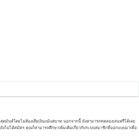
าสุดมันส์โดยไม่ต้องเสียเงินแม้แต่บาท นอกจากนี้ ยังสามารถทดลองเล่นฟรีได้เลย
ังไม่ได้สมัคร คุณก็สามารถศึกษาเพิ่มเติมเกี่ยวกับระบบสมาชิกที่ออกแบบมาเพื่อ