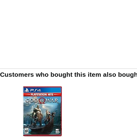
Customers who bought this item also bough