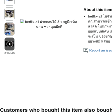
About this ite
betflix-all ไม่
คุณสามารถเข้าร
ล่าสุด ในทุกห
ออกแบบพิเศษ เพื
จะเป็น ของขวัญ
อย่างสม่ำเสมอ
Report an issue
2 VIDEOS
Customers who bought this item also bough