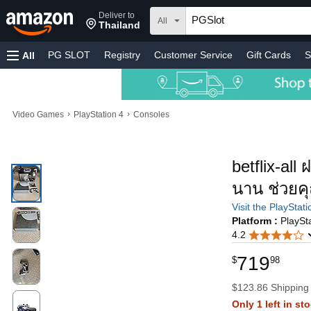
Deliver to
All
Thailand
PG SLOT
Registry
Customer Service
Gift Cards
S
All
›
›
Video Games
PlayStation 4
Consoles
betflix-all
นาน ช่วยคุ
Visit the PlayStat
Platform :
PlaySt
4.2
719
$
98
$123.86 Shipping
Only 1 left in st