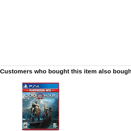
Customers who bought this item also bough