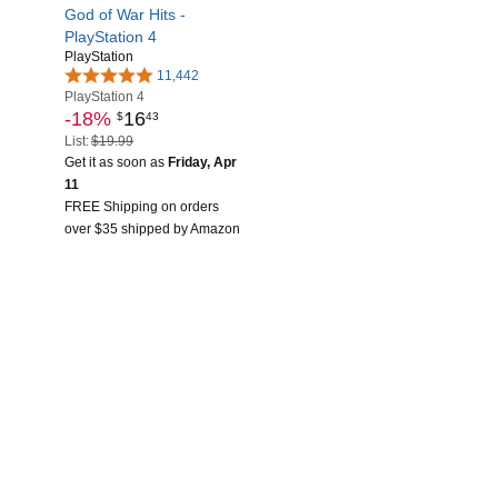
God of War Hits -
PlayStation 4
PlayStation
11,442
PlayStation 4
-18%
16
$
43
List:
$19.99
Get it as soon as
Friday, Apr
11
FREE Shipping on orders
over $35 shipped by Amazon