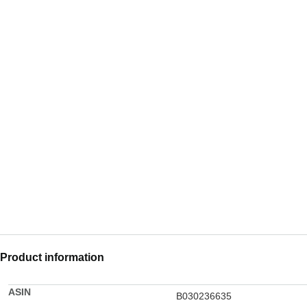
Product information
ASIN
B030236635