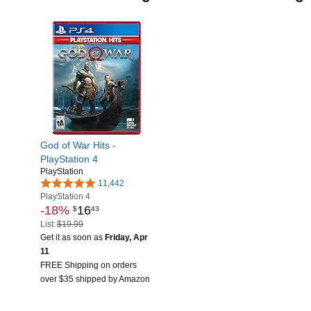
God of War Hits -
PlayStation 4
PlayStation
11,442
PlayStation 4
-18%
16
$
43
List:
$19.99
Get it as soon as
Friday, Apr
11
FREE Shipping on orders
over $35 shipped by Amazon