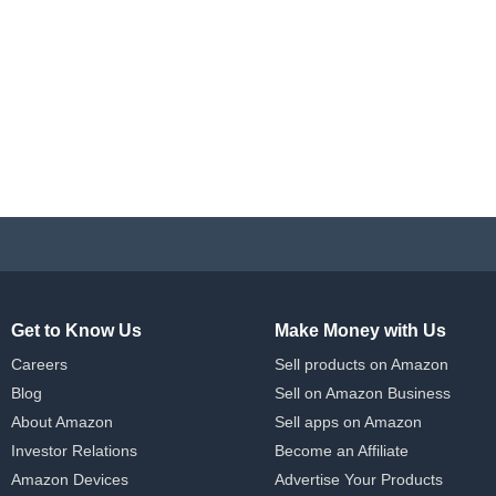
Get to Know Us
Make Money with Us
Careers
Sell products on Amazon
Blog
Sell on Amazon Business
About Amazon
Sell apps on Amazon
Investor Relations
Become an Affiliate
Amazon Devices
Advertise Your Products