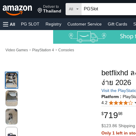
Deliver to
All
Thailand
PG SLOT
Registry
Customer Service
Gift Cards
S
All
›
›
Video Games
PlayStation 4
Consoles
betflixhd ล
ง่าย 2026
Visit the PlayStat
Platform :
PlaySt
4.2
719
$
98
$123.86 Shipping
Only 1 left in st