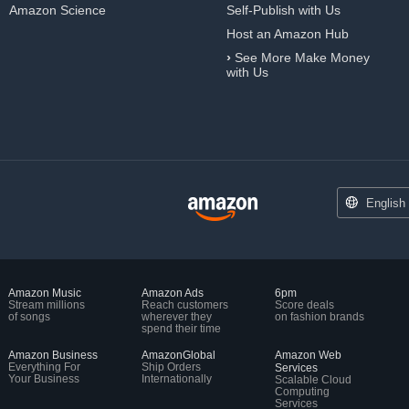
Amazon Science
Self-Publish with Us
Host an Amazon Hub
›
See More Make Money
with Us
English
Amazon Music
Amazon Ads
6pm
Stream millions
Reach customers
Score deals
of songs
wherever they
on fashion brands
spend their time
Amazon Business
AmazonGlobal
Amazon Web
Everything For
Ship Orders
Services
Your Business
Internationally
Scalable Cloud
Computing
Services