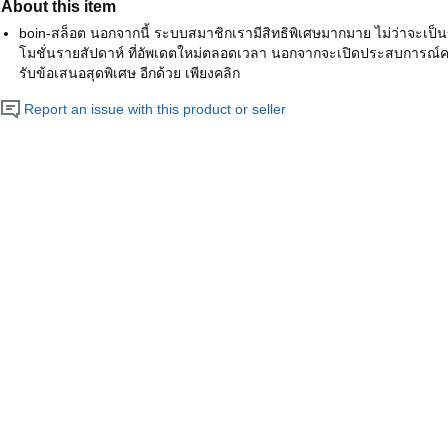
About this item
boin-สล็อต นอกจากนี้ ระบบสมาชิกเรามีสิทธิพิเศษมากมาย ไม่ว่าจะเป
โมชั่นรายสัปดาห์ ที่อัพเดตใหม่ตลอดเวลา นอกจากจะเปิดประสบการณ์ความ
รับข้อเสนอสุดพิเศษ อีกด้วย เพียงคลิก
Report an issue with this product or seller