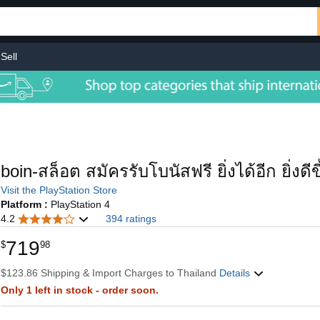
Sell
boin-สล็อต สมัครรับโบนัสฟรี ยิ่งได้อีก ยิ่งด
Visit the PlayStation Store
Platform :
PlayStation 4
4.2
394 ratings
719
$
98
$123.86 Shipping & Import Charges to Thailand
Details
Only 1 left in stock - order soon.