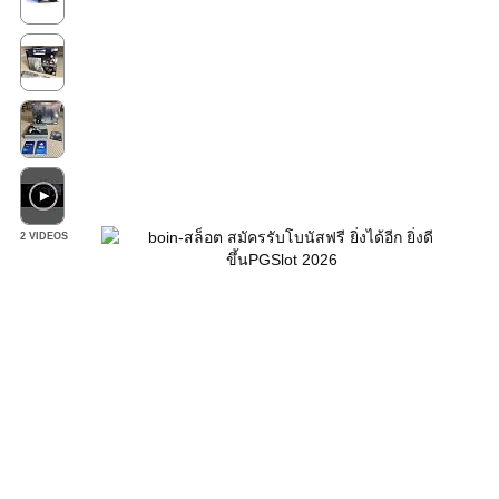
2 VIDEOS