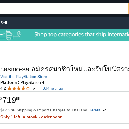
Sell
casino-sa สมัครสมาชิกใหม่และรับโบนัสรา
Visit the PlayStation Store
Platform :
PlayStation 4
4.2
394 ratings
719
$
98
$123.86 Shipping & Import Charges to Thailand
Details
Only 1 left in stock - order soon.