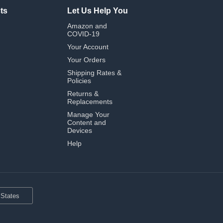
ts
Let Us Help You
Amazon and
COVID-19
Your Account
Your Orders
Shipping Rates &
Policies
Returns &
Replacements
Manage Your
Content and
Devices
Help
 States