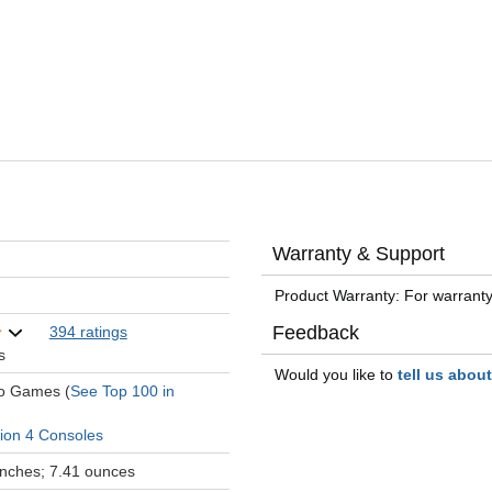
Warranty & Support
Product Warranty: For warranty
Feedback
394 ratings
s
Would you like to
tell us abou
eo Games (
See Top 100 in
tion 4 Consoles
 inches; 7.41 ounces