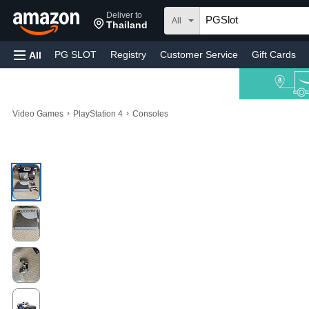
Deliver to
All
Thailand
PG SLOT
Registry
Customer Service
Gift Cards
All
›
›
Video Games
PlayStation 4
Consoles