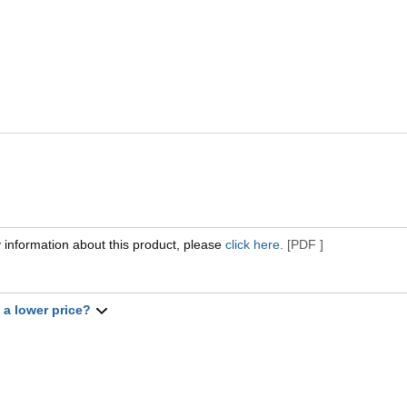
 information about this product, please
click here.
[PDF ]
t a lower price?