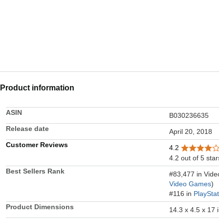
Product information
ASIN
B030236635
Release date
April 20, 2018
Customer Reviews
4.2
4.2 out of 5 star
Best Sellers Rank
#83,477 in Vid
Video Games
)
#116 in
PlaySta
Product Dimensions
14.3 x 4.5 x 17